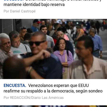
mantiene identidad bajo reserva
Por Daniel Castropé
ENCUESTA
Venezolanos esperan que EEUU
reafirme su respaldo a la democracia, según sondeo
Por REDACCIÓN/Diario Las Américas