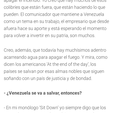
apagar el incendio. Yo creo que hay muchos de esos
colibríes que están fuera, que están haciendo lo que
pueden. El comunicador que mantiene a Venezuela
como un tema en su trabajo, el empresario que desde
afuera hace su aporte y está esperando el momento
para volver a invertir en su patria, son muchos.
Creo, además, que todavía hay muchísimos adentro
acarreando agua para apagar el fuego. Y mira, como
dicen los americanos ‘At the end of the day’, los
países se salvan por esas almas nobles que siguen
soñando con un país de justicia y de bondad.
- ¿Venezuela se va a salvar, entonces?
- En mi monólogo ‘Sit Down’ yo siempre digo que los