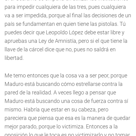
para impedir cualquiera de las tres, pues cualquiera
va a ser impedida, porque al final las decisiones de un
país se fundamentan en quien tiene las pistolas. Tú
puedes decir que Leopoldo López debe estar libre y
apruebas una Ley de Amnistía, pero si el que tiene la
llave de la cárcel dice que no, pues no saldrá en
libertad.
Me temo entonces que la cosa va a ser peor, porque
Maduro está buscando cómo estrellarse contra la
pared de la realidad. A veces llego a pensar que
Maduro está buscando una cosa de fuerza contra sí
mismo. Habría que estar en su cabeza, pero
pareciera que piensa que esa es la manera de quedar
mejor parado, porque lo victimiza. Entonces a la
oposición lo que le toca es no victimizarlo y no tomar