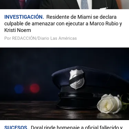
INVESTIGACIÓN
Residente de Miami se declara
culpable de amenazar con ejecutar a Marco Rubio y
Kristi Noem
Por REDACCIÓN/Diario Las Américas
SUCESOS
Doral rinde homenaje a oficial fallecido y