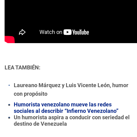
LEA TAMBIÉN:
Laureano Márquez y Luis Vicente León, humor
con propósito
Humorista venezolano mueve las redes
sociales al describir “Infierno Venezolano”
Un humorista aspira a conducir con seriedad el
destino de Venezuela