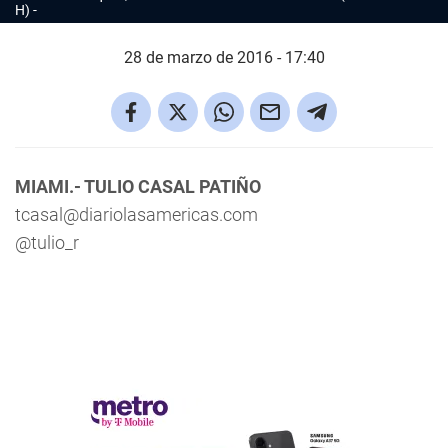
H)
28 de marzo de 2016 - 17:40
MIAMI.- TULIO CASAL PATIÑO
tcasal@diariolasamericas.com
@tulio_r