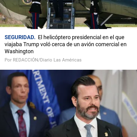
SEGURIDAD
El helicóptero presidencial en el que
viajaba Trump voló cerca de un avión comercial en
Washington
Por REDACCIÓN/Diario Las Américas