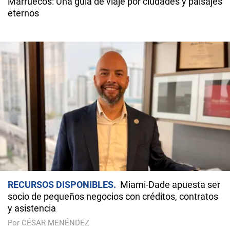
Marruecos: Una guia de viaje por ciudades y paisajes
eternos
RECURSOS DISPONIBLES
Miami-Dade apuesta ser
socio de pequeños negocios con créditos, contratos
y asistencia
Por CÉSAR MENÉNDEZ