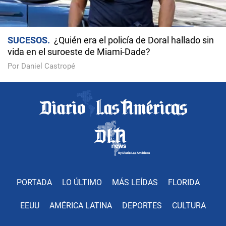
SUCESOS
¿Quién era el policía de Doral hallado sin
vida en el suroeste de Miami-Dade?
Por Daniel Castropé
PORTADA
LO ÚLTIMO
MÁS LEÍDAS
FLORIDA
EEUU
AMÉRICA LATINA
DEPORTES
CULTURA