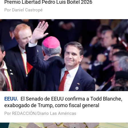
Premio Libertad Pedro Luis Boitel 2026
Por Daniel Castropé
EEUU
El Senado de EEUU confirma a Todd Blanche,
exabogado de Trump, como fiscal general
Por REDACCIÓN/Diario Las Américas