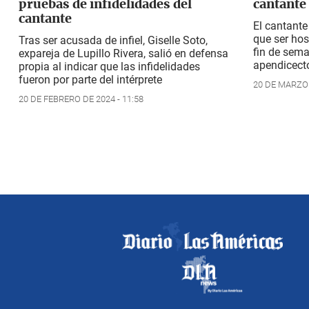
pruebas de infidelidades del
cantante
cantante
El cantante
que ser hos
Tras ser acusada de infiel, Giselle Soto,
fin de sem
expareja de Lupillo Rivera, salió en defensa
apendicect
propia al indicar que las infidelidades
fueron por parte del intérprete
20 DE MARZO 
20 DE FEBRERO DE 2024 - 11:58