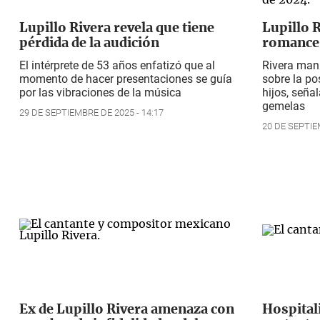
Lupillo Rivera revela que tiene
Lupillo R
pérdida de la audición
romance 
El intérprete de 53 años enfatizó que al
Rivera mani
momento de hacer presentaciones se guía
sobre la po
por las vibraciones de la música
hijos, seña
gemelas
29 DE SEPTIEMBRE DE 2025 - 14:17
20 DE SEPTIE
Ex de Lupillo Rivera amenaza con
Hospital