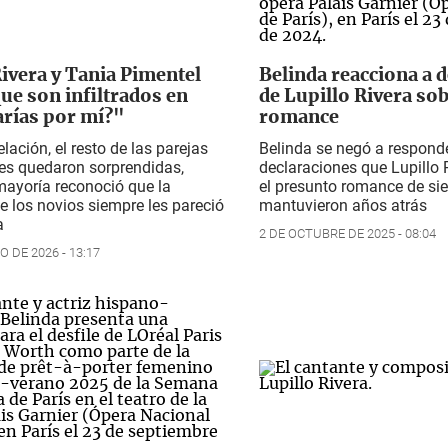
Rivera y Tania Pimentel
Belinda reacciona a 
ue son infiltrados en
de Lupillo Rivera so
rías por mí?"
romance
lación, el resto de las parejas
Belinda se negó a responde
es quedaron sorprendidas,
declaraciones que Lupillo 
mayoría reconoció que la
el presunto romance de si
e los novios siempre les pareció
mantuvieron años atrás
a
2 DE OCTUBRE DE 2025 - 08:04
O DE 2026 - 13:17