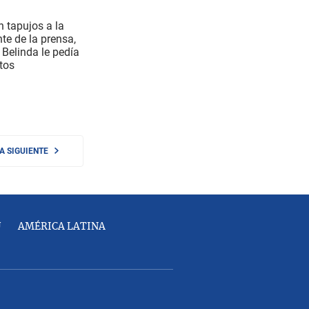
n tapujos a la
te de la prensa,
 Belinda le pedía
tos
NA SIGUIENTE
U
AMÉRICA LATINA