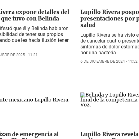
ivera expone detalles del
Lupillo Rivera posp
que tuvo con Belinda
presentaciones por 
salud
festó que él y Belinda hablaron
sibilidad de tener sus propios
Lupillo Rivera se ha visto 
lando que les hacía ilusión tener
de cancelar cuatro present
síntomas de dolor estoma
por una bacteria.
MBRE DE 2025 - 11:21
6 DE DICIEMBRE DE 2024 - 11:52
izan de emergencia al
Lupillo Rivera revela 