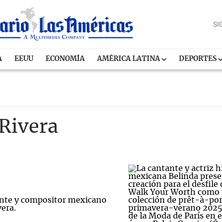
SI
A
EEUU
ECONOMÍA
AMÉRICA LATINA
DEPORTES
 Rivera