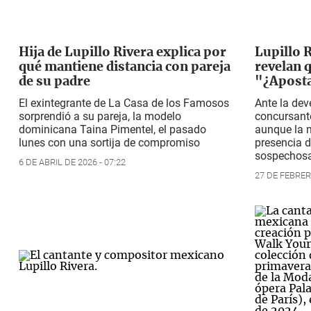
Hija de Lupillo Rivera explica por
Lupillo 
qué mantiene distancia con pareja
revelan q
de su padre
"¿Aposta
El exintegrante de
La Casa de los Famosos
Ante la deve
sorprendió a su pareja, la modelo
concursant
dominicana Taina Pimentel, el pasado
aunque la 
lunes con una sortija de compromiso
presencia d
sospechos
6 DE ABRIL DE 2026 - 07:22
27 DE FEBRER