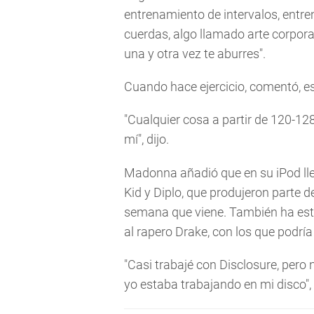
entrenamiento de intervalos, entre
cuerdas, algo llamado arte corpor
una y otra vez te aburres".
Cuando hace ejercicio, comentó, e
"Cualquier cosa a partir de 120-1
mí", dijo.
Madonna añadió que en su iPod ll
Kid y Diplo, que produjeron parte 
semana que viene. También ha est
al rapero Drake, con los que podría 
"Casi trabajé con Disclosure, pero
yo estaba trabajando en mi disco", 