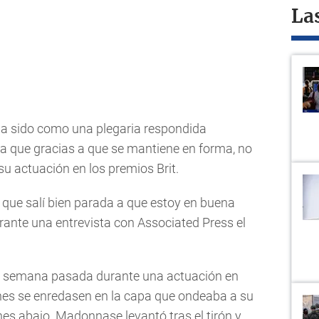
La
 ha sido como una plegaria respondida
 que gracias a que se mantiene en forma, no
u actuación en los premios Brit.
 que salí bien parada a que estoy en buena
durante una entrevista con Associated Press el
la semana pasada durante una actuación en
ines se enredasen en la capa que ondeaba a su
nes abajo. Madonnase levantó tras el tirón y