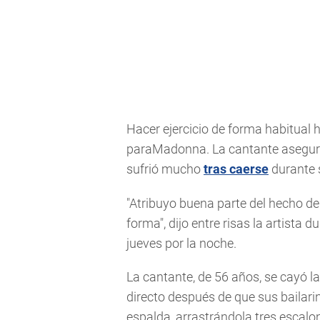
Hacer ejercicio de forma habitual
paraMadonna. La cantante asegura
sufrió mucho
tras caerse
durante s
"Atribuyo buena parte del hecho de
forma", dijo entre risas la artista 
jueves por la noche.
La cantante, de 56 años, se cayó 
directo después de que sus bailar
espalda, arrastrándola tres escalo