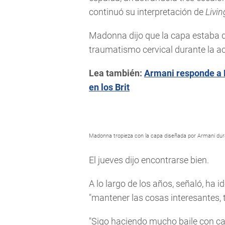
continuó su interpretación de
Livin
Madonna dijo que la capa estaba de
traumatismo cervical durante la a
Lea también:
Armani responde a M
en los Brit
Madonna tropieza con la capa diseñada por Armani dura
El jueves dijo encontrarse bien.
A lo largo de los años, señaló, ha 
"mantener las cosas interesantes, 
"Sigo haciendo mucho baile con c