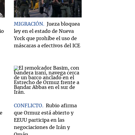
MIGRACIÓN
Jueza bloquea
io
ley en el estado de Nueva
York que prohíbe el uso de
máscaras a efectivos del ICE
CONFLICTO
Rubio afirma
e
que Ormuz está abierto y
EEUU participa en las
negociaciones de Irán y
Omán