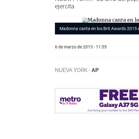
ejercita
Madonna canta en los Brit Awards 2015 
6 de marzo de 2015 - 11:55
NUEVA YORK.-
AP