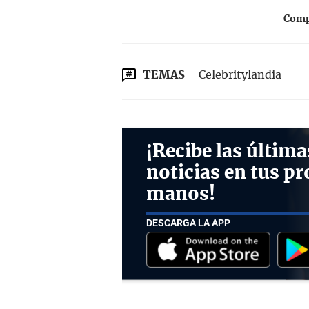
Compa
TEMAS
Celebritylandia
¡Recibe las última
noticias en tus pr
manos!
DESCARGA LA APP