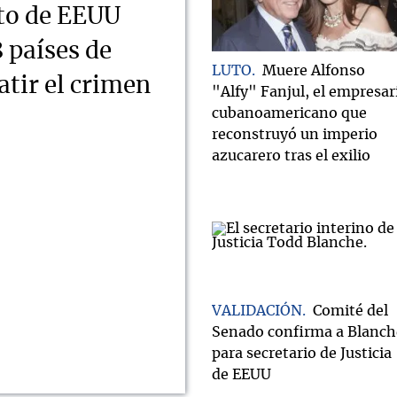
ito de EEUU
8 países de
LUTO
Muere Alfonso
tir el crimen
"Alfy" Fanjul, el empresar
cubanoamericano que
reconstruyó un imperio
azucarero tras el exilio
VALIDACIÓN
Comité del
Senado confirma a Blanch
para secretario de Justicia
de EEUU