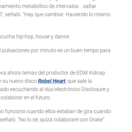
namiento metabólico de intervalos... saltar
al", señaló. "Hay que cambiar. Haciendo lo mismo
scucha hip-hop, house y dance.
28 pulsaciones por minuto es un buen tempo para
eva ahora temas del productor de EDM Kidnap
de su nuevo disco
Rebel Heart
, que sale la
ado escuchando al dúo electrónico Disclosure y
colaborar en el futuro.
 no funcionó cuando ellos estaban de gira cuando
señaló. "No lo sé, quizá colaboraré con Drake".