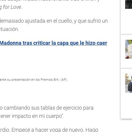
g for Love
.
masiado ajustada en el cuello, y que sufrió un
ctuación.
adonna tras criticar la capa que le hizo caer
nte su presentación en los Premios Brit. (AP).
ido cambiando sus tablas de ejercicio para
tener impacto en mi cuerpo".
ardio. Empecé a hacer yoga de nuevo. Hago