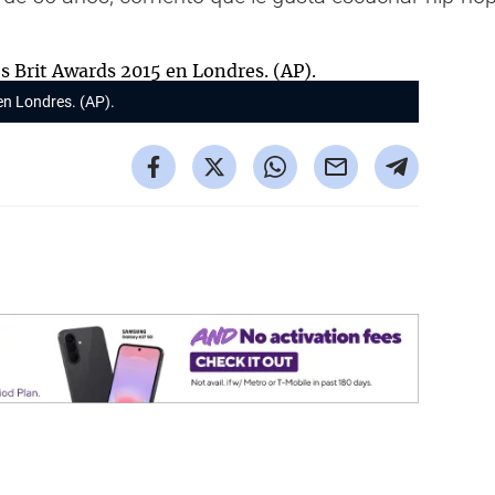
en Londres. (AP).