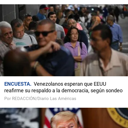
ENCUESTA
Venezolanos esperan que EEUU
reafirme su respaldo a la democracia, según sondeo
Por REDACCIÓN/Diario Las Américas