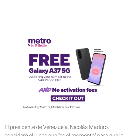
El presidente de Venezuela, Nicolás Maduro,
consideró el lunes que "es el momento" para que la