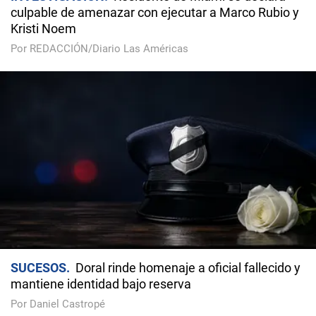
culpable de amenazar con ejecutar a Marco Rubio y
Kristi Noem
Por REDACCIÓN/Diario Las Américas
SUCESOS
Doral rinde homenaje a oficial fallecido y
mantiene identidad bajo reserva
Por Daniel Castropé