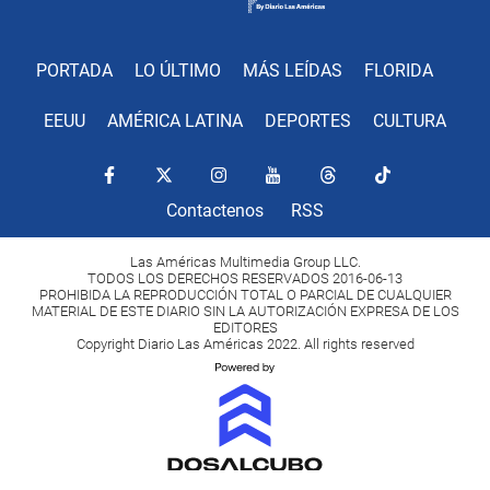
PORTADA
LO ÚLTIMO
MÁS LEÍDAS
FLORIDA
EEUU
AMÉRICA LATINA
DEPORTES
CULTURA
Contactenos
RSS
Las Américas Multimedia Group LLC.
TODOS LOS DERECHOS RESERVADOS 2016-06-13
PROHIBIDA LA REPRODUCCIÓN TOTAL O PARCIAL DE CUALQUIER
MATERIAL DE ESTE DIARIO SIN LA AUTORIZACIÓN EXPRESA DE LOS
EDITORES
Copyright Diario Las Américas 2022. All rights reserved