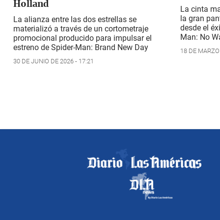
Holland
La cinta ma
la gran pan
La alianza entre las dos estrellas se
desde el éx
materializó a través de un cortometraje
Man: No W
promocional producido para impulsar el
estreno de
Spider-Man: Brand New Day
18 DE MARZO 
30 DE JUNIO DE 2026 - 17:21