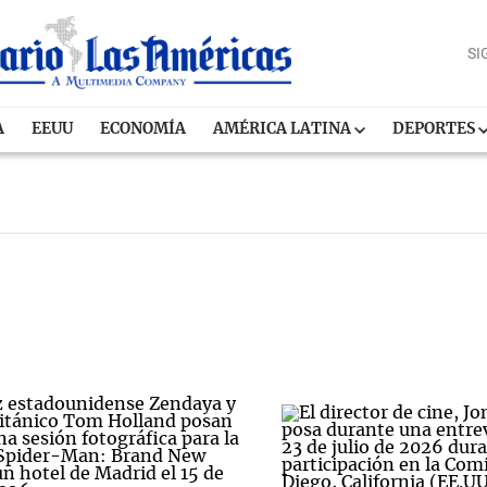
SI
A
EEUU
ECONOMÍA
AMÉRICA LATINA
DEPORTES