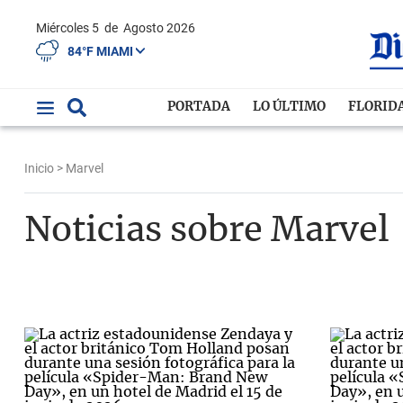
Miércoles 5
de
Agosto 2026
84°F MIAMI
PORTADA
LO ÚLTIMO
FLORID
Inicio
> Marvel
Noticias sobre Marvel