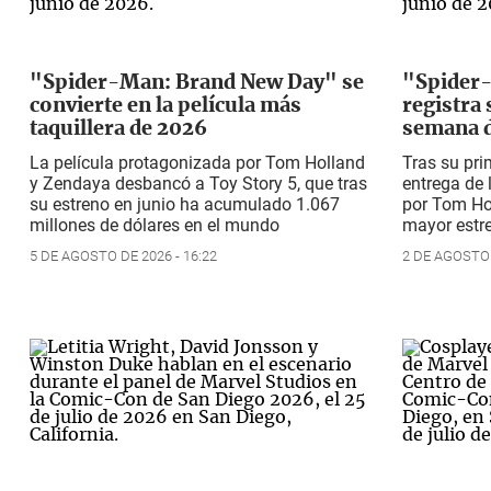
"Spider-Man: Brand New Day" se
"Spider
convierte en la película más
registra
taquillera de 2026
semana d
La película protagonizada por Tom Holland
Tras su pri
y Zendaya desbancó a
Toy Story 5
, que tras
entrega de 
su estreno en junio ha acumulado 1.067
por Tom Hol
millones de dólares en el mundo
mayor estr
5 DE AGOSTO DE 2026 - 16:22
2 DE AGOSTO 