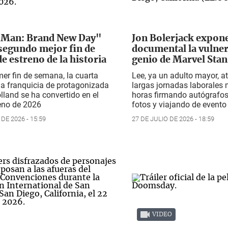
-Man: Brand New Day"
Jon Bolerjack expon
 segundo mejor fin de
documental la vulner
e estreno de la historia
genio de Marvel Stan
mer fin de semana, la cuarta
Lee, ya un adulto mayor, a
la franquicia de protagonizada
largas jornadas laborales
land se ha convertido en el
horas firmando autógrafo
eno de 2026
fotos y viajando de evento
DE 2026 - 15:59
27 DE JULIO DE 2026 - 18:59
VIDEO