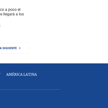
co a poco el
 llegará a los
6
NA SIGUIENTE
U
AMÉRICA LATINA