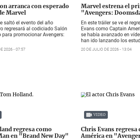
n arranca con esperado
Marvel estrena el pri
de Marvel
"Avengers: Doomsd
se saltó el evento del año
En este tráiler se ve el reg
o regresará al codiciado Salón
Evans como Captain Ameri
o para promocionar
Avengers:
se había avanzado en víde
han ido lanzando los estu
E 2026 - 07:57
20 DE JULIO DE 2026 - 13:04
VIDEO
land regresa como
Chris Evans regresa
Man en "Brand New Day"
América en "Avenger