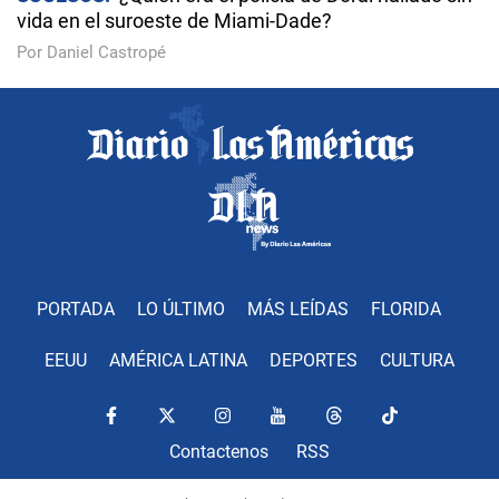
vida en el suroeste de Miami-Dade?
Por Daniel Castropé
PORTADA
LO ÚLTIMO
MÁS LEÍDAS
FLORIDA
EEUU
AMÉRICA LATINA
DEPORTES
CULTURA
Contactenos
RSS