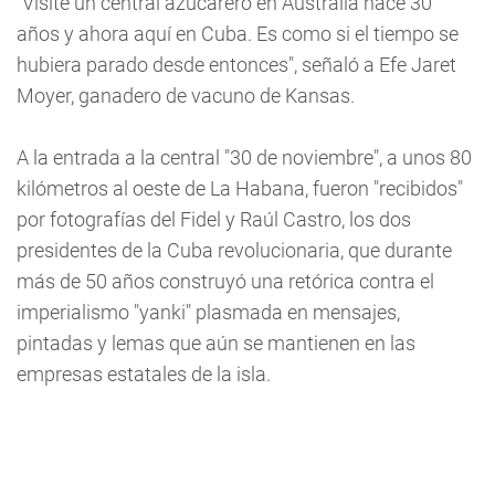
"Visité un central azucarero en Australia hace 30
años y ahora aquí en Cuba. Es como si el tiempo se
hubiera parado desde entonces", señaló a Efe Jaret
Moyer, ganadero de vacuno de Kansas.
A la entrada a la central "30 de noviembre", a unos 80
kilómetros al oeste de La Habana, fueron "recibidos"
por fotografías del Fidel y Raúl Castro, los dos
presidentes de la Cuba revolucionaria, que durante
más de 50 años construyó una retórica contra el
imperialismo "yanki" plasmada en mensajes,
pintadas y lemas que aún se mantienen en las
empresas estatales de la isla.