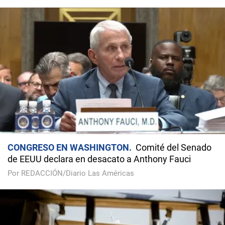
CONGRESO EN WASHINGTON
Comité del Senado
de EEUU declara en desacato a Anthony Fauci
Por REDACCIÓN/Diario Las Américas