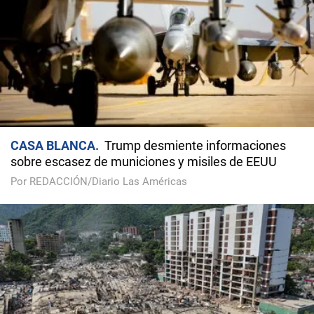
CASA BLANCA
Trump desmiente informaciones
sobre escasez de municiones y misiles de EEUU
Por REDACCIÓN/Diario Las Américas