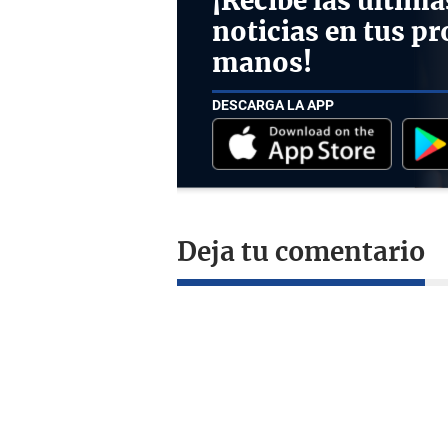
¡Recibe las última
noticias en tus pr
manos!
DESCARGA LA APP
Deja tu comentario