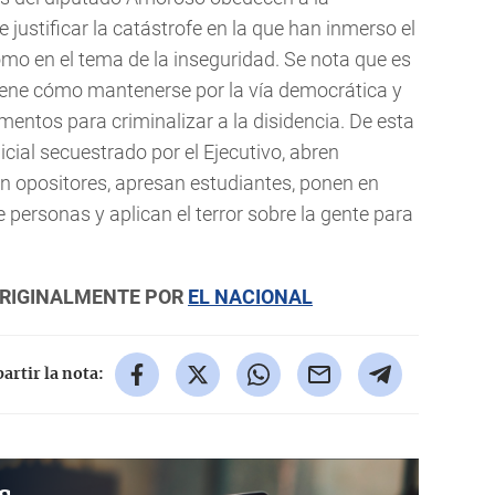
 justificar la catástrofe en la que han inmerso el
mo en el tema de la inseguridad. Se nota que es
iene cómo mantenerse por la vía democrática y
mentos para criminalizar a la disidencia. De esta
cial secuestrado por el Ejecutivo, abren
tan opositores, apresan estudiantes, ponen en
 personas y aplican el terror sobre la gente para
ORIGINALMENTE POR
EL NACIONAL
rtir la nota: