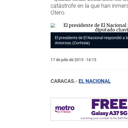
catástrofe en la que han inmers
Otero.
El presidente de El Nacional respondió a l
Amoroso.(Cortesía)
17 de julio de 2015 - 16:15
CARACAS.-
EL NACIONAL