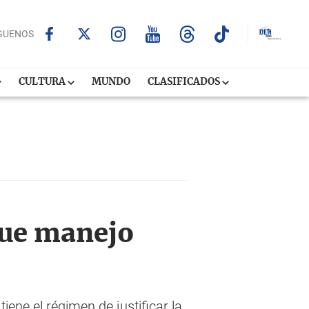
GUENOS
CULTURA
MUNDO
CLASIFICADOS
que manejo
ene el régimen de justificar la