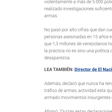
violentamente a más de 5.000 polic
realizado investigaciones suficien
armas.
No pasó por alto cifras que dan cue
personas asesinadas en 15 años e 
que 1,3 millones de venezolanos ha
la práctica no es sino una política
desaparezca.
LEA TAMBIÉN:
Director de El Nac
Además, declaró que nunca ha ten
tráfico de armas, actividad esta q
armado movimientos insurgentes e
Afirmó: "Quizás estas declaracion