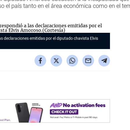
o el país tanto en el área económica como en el tem
as declaraciones emitidas por el diputado chavista Elvis