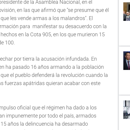
residente de la Asamblea Nacional, en el
isión, en las que afirmó que "se presume que él
 que les vende armas a los malandros". El
firmación para manifestar su desacuerdo con la
 hechos en la Cota 905, en los que murieron 15
de 100.
echar por tierra la acusación infundada. En
imen ha pasado 16 años armando a la población
 que el pueblo defenderá la revolución cuando la
ras fuerzas apátridas quieran acabar con este
impulso oficial que el régimen ha dado a los
lan impunemente por todo el país, armados
n 15 años la delincuencia ha desarmado