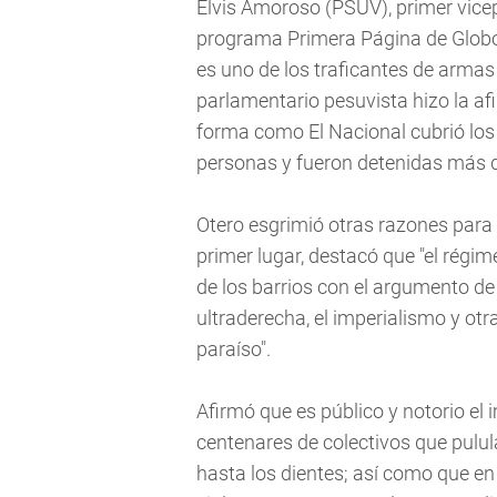
Elvis Amoroso (PSUV), primer vicep
programa Primera Página de Globov
es uno de los traficantes de armas
parlamentario pesuvista hizo la a
forma como El Nacional cubrió los
personas y fueron detenidas más 
Otero esgrimió otras razones para 
primer lugar, destacó que "el rég
de los barrios con el argumento de
ultraderecha, el imperialismo y ot
paraíso".
Afirmó que es público y notorio el 
centenares de colectivos que pulu
hasta los dientes; así como que e