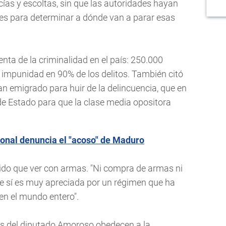
ías y escoltas, sin que las autoridades hayan
tes para determinar a dónde van a parar esas
nta de la criminalidad en el país: 250.000
impunidad en 90% de los delitos. También citó
n emigrado para huir de la delincuencia, que en
 de Estado para que la clase media opositora
ional denuncia el "acoso" de Maduro
ido que ver con armas. "Ni compra de armas ni
ue sí es muy apreciada por un régimen que ha
n el mundo entero".
es del diputado Amoroso obedecen a la