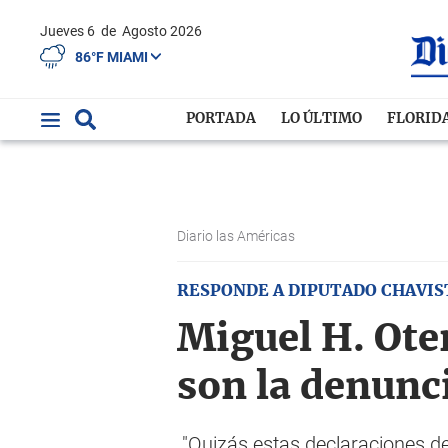
Jueves 6
de
Agosto 2026
86°F MIAMI
PORTADA
LO ÚLTIMO
FLORID
Diario las Américas
RESPONDE A DIPUTADO CHAVIS
Miguel H. Ote
son la denunc
"Quizás estas declaraciones de