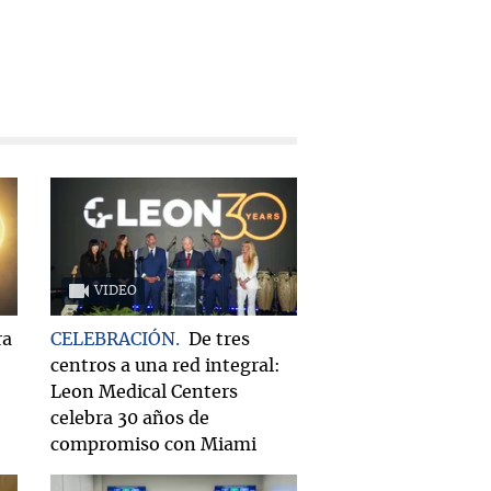
VIDEO
ra
CELEBRACIÓN
De tres
centros a una red integral:
Leon Medical Centers
celebra 30 años de
compromiso con Miami