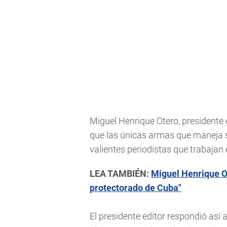
Miguel Henrique Otero, presidente e
que las únicas armas que maneja so
valientes periodistas que trabajan 
LEA TAMBIÉN:
Miguel Henrique O
protectorado de Cuba"
El presidente editor respondió así 