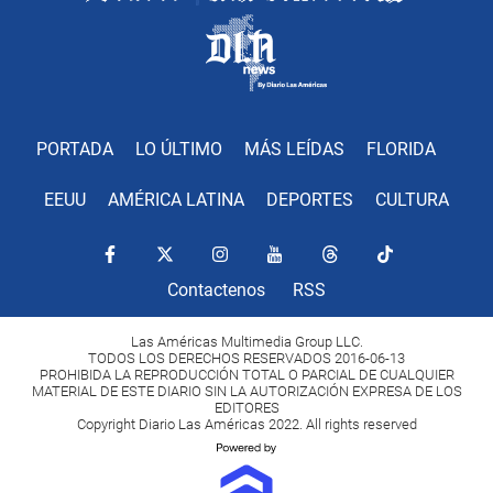
PORTADA
LO ÚLTIMO
MÁS LEÍDAS
FLORIDA
EEUU
AMÉRICA LATINA
DEPORTES
CULTURA
Contactenos
RSS
Las Américas Multimedia Group LLC.
TODOS LOS DERECHOS RESERVADOS 2016-06-13
PROHIBIDA LA REPRODUCCIÓN TOTAL O PARCIAL DE CUALQUIER
MATERIAL DE ESTE DIARIO SIN LA AUTORIZACIÓN EXPRESA DE LOS
EDITORES
Copyright Diario Las Américas 2022. All rights reserved