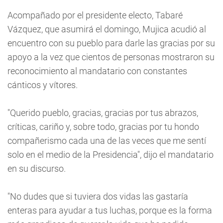
Acompañado por el presidente electo, Tabaré
Vázquez, que asumirá el domingo, Mujica acudió al
encuentro con su pueblo para darle las gracias por su
apoyo a la vez que cientos de personas mostraron su
reconocimiento al mandatario con constantes
cánticos y vítores.
"Querido pueblo, gracias, gracias por tus abrazos,
críticas, cariño y, sobre todo, gracias por tu hondo
compañerismo cada una de las veces que me sentí
solo en el medio de la Presidencia", dijo el mandatario
en su discurso.
"No dudes que si tuviera dos vidas las gastaría
enteras para ayudar a tus luchas, porque es la forma