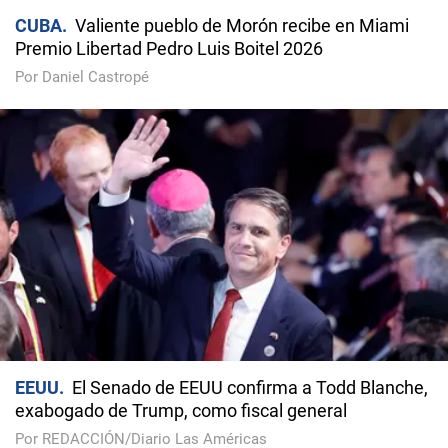
CUBA
Valiente pueblo de Morón recibe en Miami
Premio Libertad Pedro Luis Boitel 2026
Por Daniel Castropé
EEUU
El Senado de EEUU confirma a Todd Blanche,
exabogado de Trump, como fiscal general
Por REDACCIÓN/Diario Las Américas