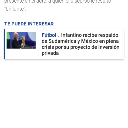
presente en el acto, a quien el discurso le resultó
"brillante".
TE PUEDE INTERESAR
Fútbol
Infantino recibe respaldo
de Sudamérica y México en plena
crisis por su proyecto de inversión
privada