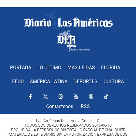
PORTADA
LO ÚLTIMO
MÁS LEÍDAS
FLORIDA
EEUU
AMÉRICA LATINA
DEPORTES
CULTURA
Contactenos
RSS
Las Américas Multimedia Group LLC.
TODOS LOS DERECHOS RESERVADOS 2016-06-13
PROHIBIDA LA REPRODUCCIÓN TOTAL O PARCIAL DE CUALQUIER
MATERIAL DE ESTE DIARIO SIN LA AUTORIZACIÓN EXPRESA DE LOS