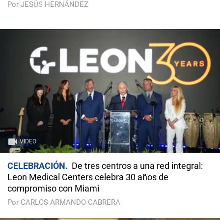
Por JESÚS HERNÁNDEZ
VIDEO
CELEBRACIÓN
De tres centros a una red integral:
Leon Medical Centers celebra 30 años de
compromiso con Miami
Por CARLOS ARMANDO CABRERA