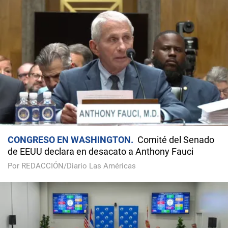
CONGRESO EN WASHINGTON
Comité del Senado
de EEUU declara en desacato a Anthony Fauci
Por REDACCIÓN/Diario Las Américas