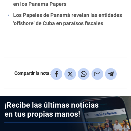
en los Panama Papers
Los Papeles de Panamá revelan las entidades
'offshore' de Cuba en paraísos fiscales
Compartir la nota:
¡Recibe las últimas noticias
en tus propias manos!