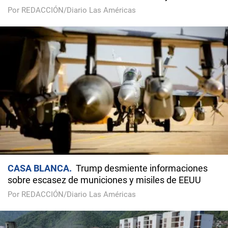
Por REDACCIÓN/Diario Las Américas
CASA BLANCA
Trump desmiente informaciones
sobre escasez de municiones y misiles de EEUU
Por REDACCIÓN/Diario Las Américas