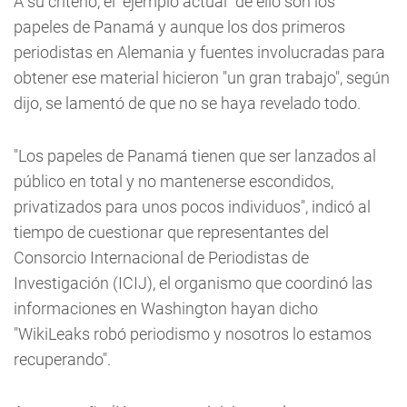
A su criterio, el "ejemplo actual" de ello son los
papeles de Panamá y aunque los dos primeros
periodistas en Alemania y fuentes involucradas para
obtener ese material hicieron "un gran trabajo", según
dijo, se lamentó de que no se haya revelado todo.
"Los papeles de Panamá tienen que ser lanzados al
público en total y no mantenerse escondidos,
privatizados para unos pocos individuos", indicó al
tiempo de cuestionar que representantes del
Consorcio Internacional de Periodistas de
Investigación (ICIJ), el organismo que coordinó las
informaciones en Washington hayan dicho
"WikiLeaks robó periodismo y nosotros lo estamos
recuperando".