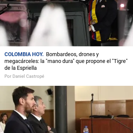
COLOMBIA HOY
Bombardeos, drones y
megacárceles: la "mano dura" que propone el "Tigre"
de la Espriella
Por Daniel Castropé