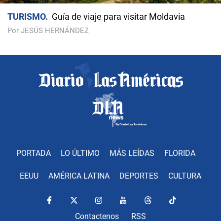
TURISMO
Guía de viaje para visitar Moldavia
Por JESÚS HERNÁNDEZ
PORTADA
LO ÚLTIMO
MÁS LEÍDAS
FLORIDA
EEUU
AMÉRICA LATINA
DEPORTES
CULTURA
Contactenos
RSS