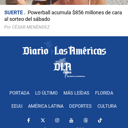
SUERTE
Powerball acumula $856 millones de cara
al sorteo del sábado
Por CÉSAR MENÉNDEZ
PORTADA
LO ÚLTIMO
MÁS LEÍDAS
FLORIDA
EEUU
AMÉRICA LATINA
DEPORTES
CULTURA