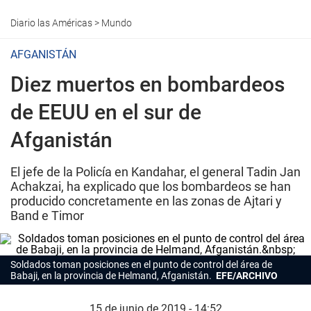
Diario las Américas
>
Mundo
AFGANISTÁN
Diez muertos en bombardeos
de EEUU en el sur de
Afganistán
El jefe de la Policía en Kandahar, el general Tadin Jan
Achakzai, ha explicado que los bombardeos se han
producido concretamente en las zonas de Ajtari y
Band e Timor
Soldados toman posiciones en el punto de control del área de
Babaji, en la provincia de Helmand, Afganistán.
EFE/ARCHIVO
15 de junio de 2019 - 14:52