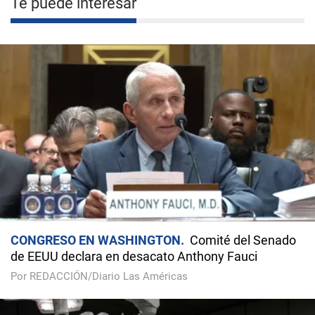
Te puede interesar
CONGRESO EN WASHINGTON
Comité del Senado
de EEUU declara en desacato Anthony Fauci
Por REDACCIÓN/Diario Las Américas