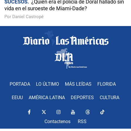
SUCESOS
¿Quién era el policía de Doral hallado sin
vida en el suroeste de Miami-Dade?
Por Daniel Castropé
PORTADA
LO ÚLTIMO
MÁS LEÍDAS
FLORIDA
EEUU
AMÉRICA LATINA
DEPORTES
CULTURA
Contactenos
RSS