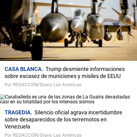
CASA BLANCA
Trump desmiente informaciones
sobre escasez de municiones y misiles de EEUU
Por REDACCIÓN/Diario Las Américas
TRAGEDIA
Silencio oficial agrava incertidumbre
sobre desaparecidos de los terremotos en
Venezuela
Por REDACCIÓN/Diario Las Américas