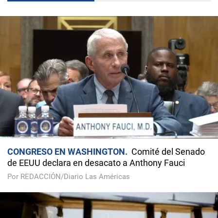
CONGRESO EN WASHINGTON
Comité del Senado
de EEUU declara en desacato a Anthony Fauci
Por REDACCIÓN/Diario Las Américas