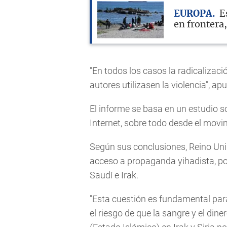
EUROPA
E
en frontera
"En todos los casos la radicalizaci
autores utilizasen la violencia", ap
El informe se basa en un estudio 
Internet, sobre todo desde el movi
Según sus conclusiones, Reino Unid
acceso a propaganda yihadista, po
Saudí e Irak.
"Esta cuestión es fundamental para
el riesgo de que la sangre y el dine