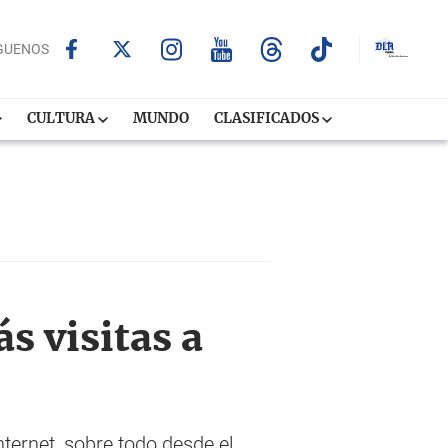
GUENOS
CULTURA
MUNDO
CLASIFICADOS
s visitas a
ternet, sobre todo desde el