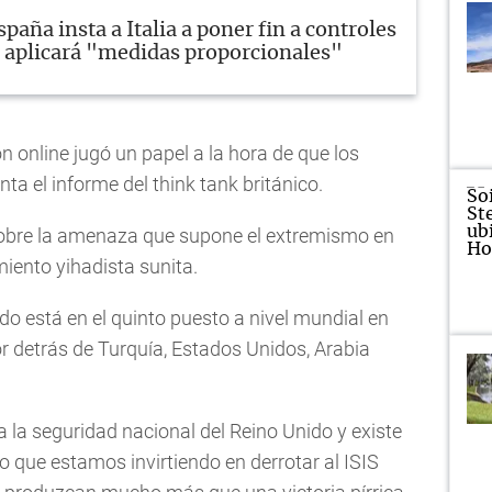
spaña insta a Italia a poner fin a controles
, aplicará "medidas proporcionales"
ón online jugó un papel a la hora de que los
unta el informe del think tank británico.
sobre la amenaza que supone el extremismo en
miento yihadista sunita.
o está en el quinto puesto a nivel mundial en
r detrás de Turquía, Estados Unidos, Arabia
 la seguridad nacional del Reino Unido y existe
ro que estamos invirtiendo en derrotar al ISIS