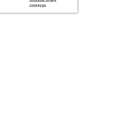
inundaciones
costeras