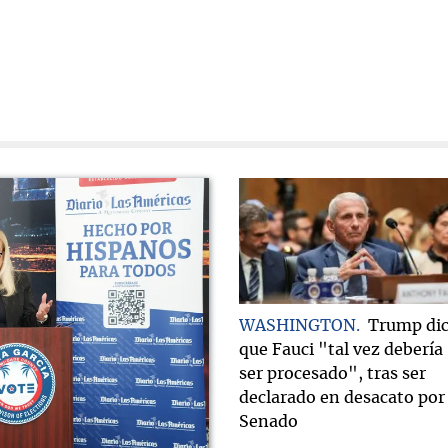
WASHINGTON
Trump di
que Fauci "tal vez debería
ser procesado", tras ser
declarado en desacato por 
Senado