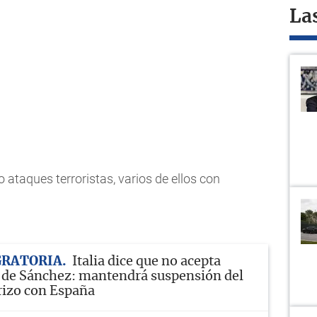
La
o ataques terroristas, varios de ellos con
GRATORIA
Italia dice que no acepta
 de Sánchez: mantendrá suspensión del
rizo con España