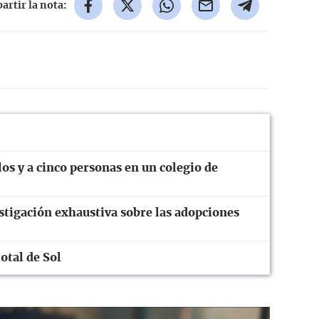
rtir la nota:
os y a cinco personas en un colegio de
stigación exhaustiva sobre las adopciones
otal de Sol