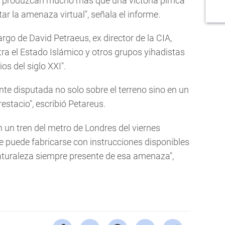
no produzcan mucho más que una victoria pírrica
r la amenaza virtual", señala el informe.
rgo de David Petraeus, ex director de la CIA,
ra el Estado Islámico y otros grupos yihadistas
ios del siglo XXI".
nte disputada no solo sobre el terreno sino en un
estacio", escribió Petareus.
 un tren del metro de Londres del viernes
e puede fabricarse con instrucciones disponibles
naturaleza siempre presente de esa amenaza",