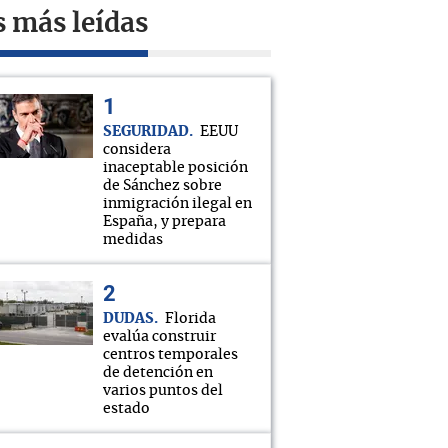
s más leídas
SEGURIDAD
EEUU
considera
inaceptable posición
de Sánchez sobre
inmigración ilegal en
España, y prepara
medidas
DUDAS
Florida
evalúa construir
centros temporales
de detención en
varios puntos del
estado