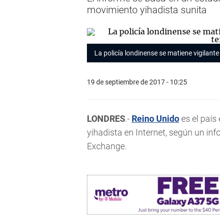
movimiento yihadista sunita
La policía londinense se matiene vigilante
19 de septiembre de 2017 - 10:25
LONDRES
.-
Reino Unido
es el país
yihadista en Internet, según un inf
Exchange.