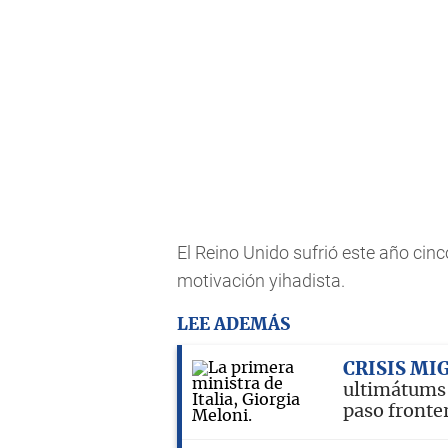
El Reino Unido sufrió este año cinc
motivación yihadista.
LEE ADEMÁS
CRISIS MI
ultimátums
paso fronte