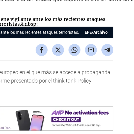
 ante los más recientes ataques terroristas.
EFE/Archivo
 europeo en el que más se accede a propaganda
orme presentado por el think tank Policy