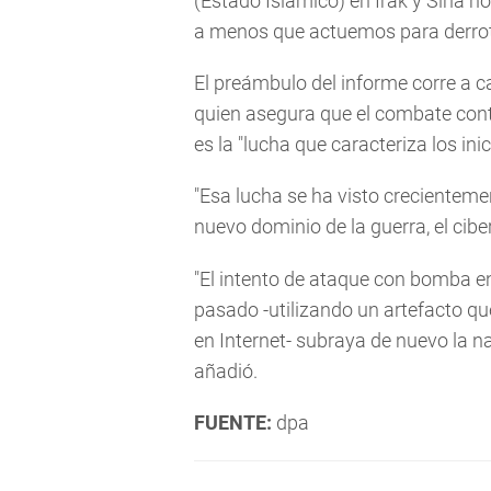
(Estado Islámico) en Irak y Siria 
a menos que actuemos para derrota
El preámbulo del informe corre a ca
quien asegura que el combate cont
es la "lucha que caracteriza los inic
"Esa lucha se ha visto crecienteme
nuevo dominio de la guerra, el ciber
"El intento de ataque con bomba en
pasado -utilizando un artefacto qu
en Internet- subraya de nuevo la 
añadió.
FUENTE:
dpa