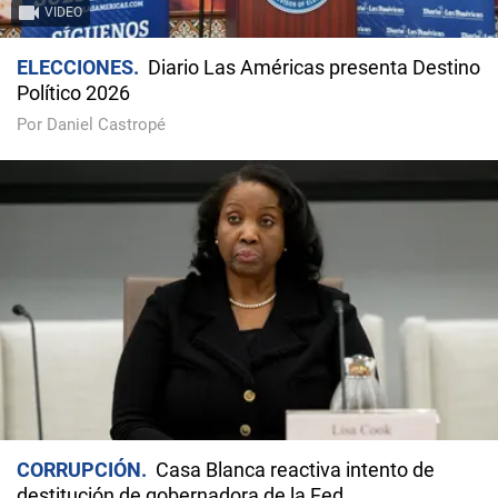
VIDEO
ELECCIONES
Diario Las Américas presenta Destino
Político 2026
Por Daniel Castropé
CORRUPCIÓN
Casa Blanca reactiva intento de
destitución de gobernadora de la Fed