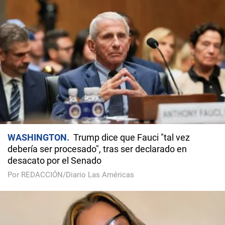
WASHINGTON
Trump dice que Fauci "tal vez
debería ser procesado", tras ser declarado en
desacato por el Senado
Por REDACCIÓN/Diario Las Américas