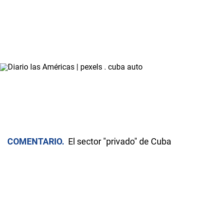
COMENTARIO
El sector "privado" de Cuba