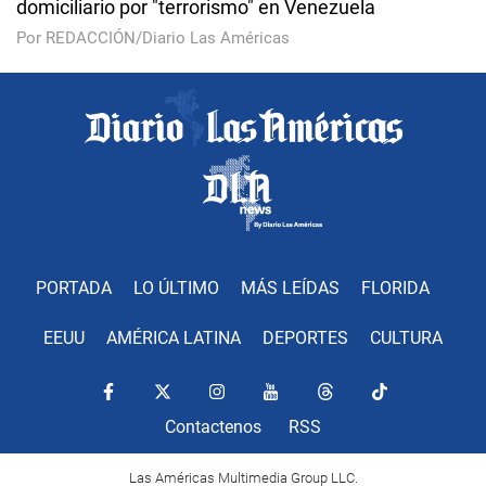
domiciliario por "terrorismo" en Venezuela
Por REDACCIÓN/Diario Las Américas
PORTADA
LO ÚLTIMO
MÁS LEÍDAS
FLORIDA
EEUU
AMÉRICA LATINA
DEPORTES
CULTURA
Contactenos
RSS
Las Américas Multimedia Group LLC.