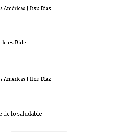
ide es Biden
 de lo saludable