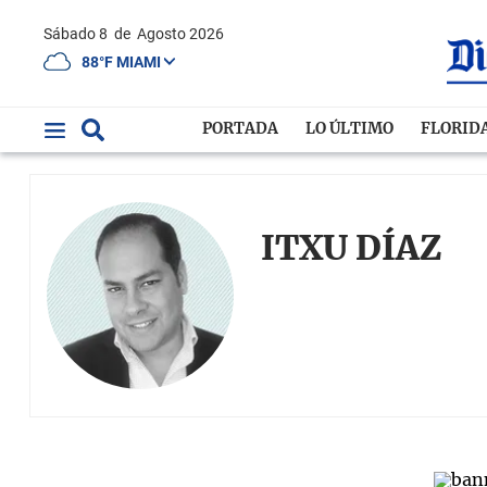
Sábado 8
de
Agosto 2026
88°F MIAMI
PORTADA
LO ÚLTIMO
FLORID
ITXU DÍAZ