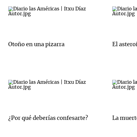
Otoño en una pizarra
El astero
¿Por qué deberías confesarte?
La muerte