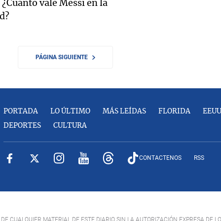
¿Cuánto vale Messi en la
ad?
PÁGINA SIGUIENTE
PORTADA
LO ÚLTIMO
MÁS LEÍDAS
FLORIDA
EEU
DEPORTES
CULTURA
CONTACTENOS
RSS
DE CUALQUIER MATERIAL DE ESTE DIARIO SIN LA AUTORIZACIÓN EXPRESA DE L