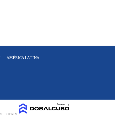
U
AMÉRICA LATINA
OS EDITORES