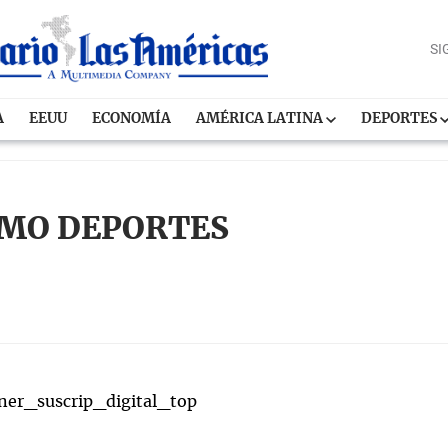
SI
A
EEUU
ECONOMÍA
AMÉRICA LATINA
DEPORTES
IMO DEPORTES