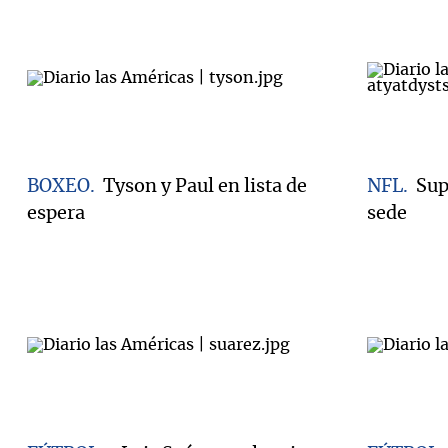
BOXEO
Tyson y Paul en lista de
NFL
Sup
espera
sede