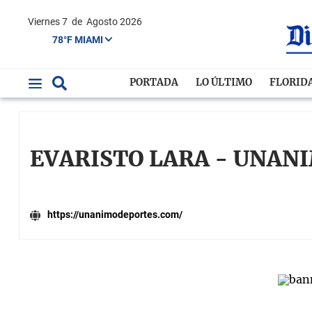
Viernes 7
de
Agosto 2026
78°F MIAMI
PORTADA
LO ÚLTIMO
FLORID
EVARISTO LARA - UNAN
https://unanimodeportes.com/