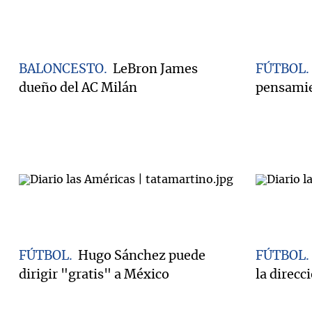
BALONCESTO
LeBron James
FÚTBOL
dueño del AC Milán
pensamien
FÚTBOL
Hugo Sánchez puede
FÚTBOL
dirigir "gratis" a México
la direcc