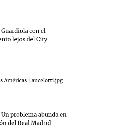
Guardiola con el
to lejos del City
Un problema abunda en
ión del Real Madrid