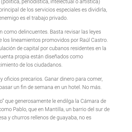
olítica, periodística, intelectual o artística)
rincipal de los servicios especiales es dividirla,
r enemigo es el trabajo privado.
n como delincuentes. Basta revisar las leyes
e los lineamientos promovidos por Raúl Castro.
ulación de capital por cubanos residentes en la
r cuenta propia están diseñados como
cimiento de los ciudadanos.
 oficios precarios. Ganar dinero para comer,
, pasar un fin de semana en un hotel. No más.
o” que generosamente le endilga la Cámara de
mo Pablo, que en Mantilla, un barrio del sur de
a y churros rellenos de guayaba, no es