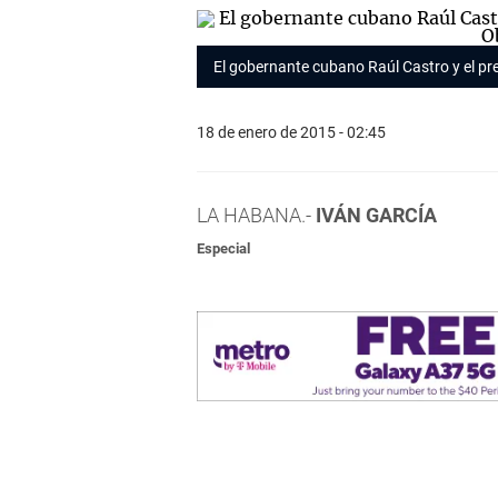
El gobernante cubano Raúl Castro y el pr
18 de enero de 2015 - 02:45
LA HABANA.-
IVÁN GARCÍA
Especial