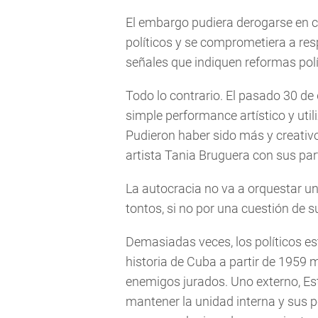
El embargo pudiera derogarse en cu
políticos y se comprometiera a re
señales que indiquen reformas polí
Todo lo contrario. El pasado 30 de
simple performance artístico y util
Pudieron haber sido más y creativos
artista Tania Bruguera con sus par
La autocracia no va a orquestar un 
tontos, si no por una cuestión de s
Demasiadas veces, los políticos 
historia de Cuba a partir de 1959 
enemigos jurados. Uno externo, Es
mantener la unidad interna y sus pol