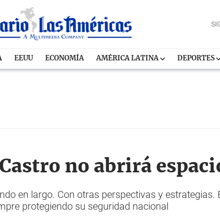
SI
A
EEUU
ECONOMÍA
AMÉRICA LATINA
DEPORTES
Castro no abrirá espaci
o en largo. Con otras perspectivas y estrategias. 
iempre protegiendo su seguridad nacional