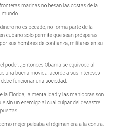
 fronteras marinas no besan las costas de la
l mundo.
dinero no es pecado, no forma parte de la
imen cubano solo permite que sean prósperas
or sus hombres de confianza, militares en su
s el poder. ¿Entonces Obama se equivocó al
Fue una buena movida, acorde a sus intereses
 debe funcionar una sociedad.
e la Florida, la mentalidad y las maniobras son
ue sin un enemigo al cual culpar del desastre
 puertas.
como mejor peleaba el régimen era a la contra.