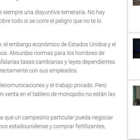
es siempre una disyuntiva temeraria. No hay
re todo si se corre el peligro que no te lo
as: el embargo económico de Estados Unidos y el
nos. Absurdas normas para los hombres de
falarias tasas cambiarias y leyes dependientes
directamente con sus empleados.
elecomunicaciones y el trabajo privado. Pero
n venta en el tablero de monopolio no están las
ta que un campesino particular pueda negociar
nco estadounidense y comprar fertilizantes,