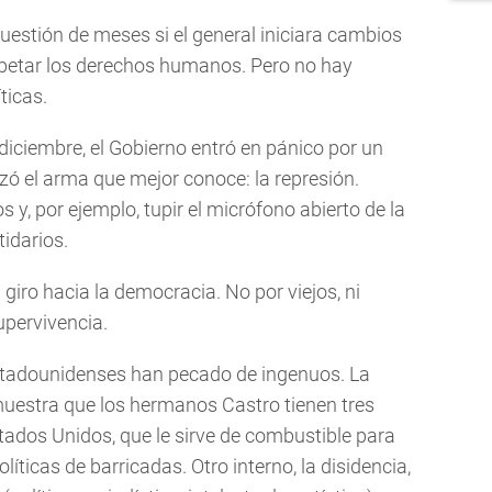
estión de meses si el general iniciara cambios
spetar los derechos humanos. Pero no hay
ticas.
 diciembre, el Gobierno entró en pánico por un
izó el arma que mejor conoce: la represión.
 y, por ejemplo, tupir el micrófono abierto de la
tidarios.
giro hacia la democracia. No por viejos, ni
upervivencia.
estadounidenses han pecado de ingenuos. La
muestra que los hermanos Castro tienen tres
tados Unidos, que le sirve de combustible para
íticas de barricadas. Otro interno, la disidencia,