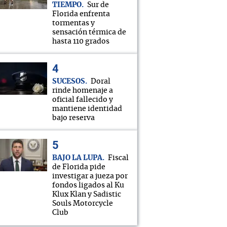
TIEMPO
Sur de
Florida enfrenta
tormentas y
sensación térmica de
hasta 110 grados
SUCESOS
Doral
rinde homenaje a
oficial fallecido y
mantiene identidad
bajo reserva
BAJO LA LUPA
Fiscal
de Florida pide
investigar a jueza por
fondos ligados al Ku
Klux Klan y Sadistic
Souls Motorcycle
Club