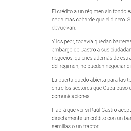
El crédito a un régimen sin fondo 
nada más cobarde que el dinero. Sob
devuelvan.
Y los peor, todavía quedan barrer
embargo de Castro a sus ciudada
negocios, quienes además de estra
del régimen, no pueden negociar 
La puerta quedó abierta para las t
entre los sectores que Cuba puso e
comunicaciones.
Habrá que ver si Raúl Castro acep
directamente un crédito con un ba
semillas o un tractor.