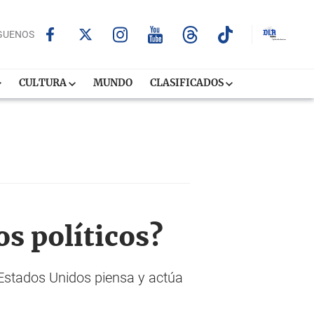
GUENOS
CULTURA
MUNDO
CLASIFICADOS
os políticos?
Estados Unidos piensa y actúa