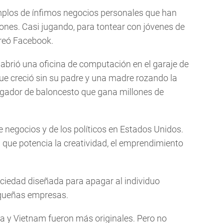
mplos de ínfimos negocios personales que han
nes. Casi jugando, para tontear con jóvenes de
creó Facebook.
abrió una oficina de computación en el garaje de
ue creció sin su padre y una madre rozando la
ugador de baloncesto que gana millones de
 negocios y de los políticos en Estados Unidos.
que potencia la creatividad, el emprendimiento
sociedad diseñada para apagar al individuo
equeñas empresas.
a y Vietnam fueron más originales. Pero no