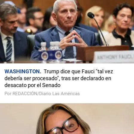
WASHINGTON
Trump dice que Fauci "tal vez
debería ser procesado", tras ser declarado en
desacato por el Senado
Por REDACCIÓN/Diario Las Américas