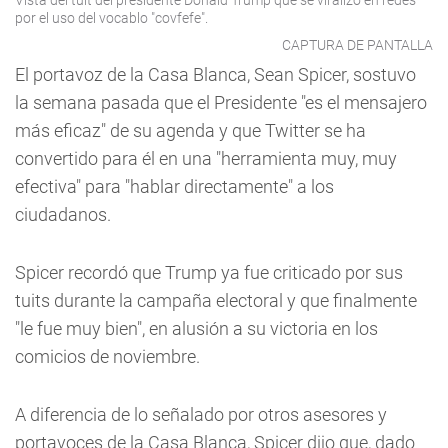
Vista del tuit del presidente Donald Trump que se viralizó en redes
por el uso del vocablo "covfefe".
CAPTURA DE PANTALLA
El portavoz de la Casa Blanca, Sean Spicer, sostuvo
la semana pasada que el Presidente "es el mensajero
más eficaz" de su agenda y que Twitter se ha
convertido para él en una "herramienta muy, muy
efectiva" para "hablar directamente" a los
ciudadanos.
Spicer recordó que Trump ya fue criticado por sus
tuits durante la campaña electoral y que finalmente
"le fue muy bien", en alusión a su victoria en los
comicios de noviembre.
A diferencia de lo señalado por otros asesores y
portavoces de la Casa Blanca, Spicer dijo que, dado