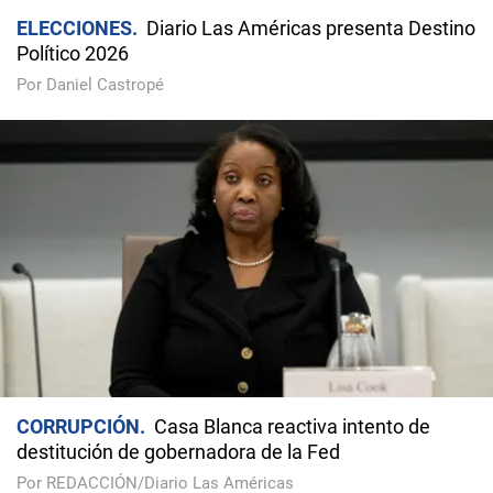
ELECCIONES
Diario Las Américas presenta Destino
Político 2026
Por Daniel Castropé
CORRUPCIÓN
Casa Blanca reactiva intento de
destitución de gobernadora de la Fed
Por REDACCIÓN/Diario Las Américas