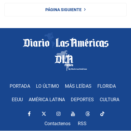
PÁGINA SIGUIENTE
PORTADA
LO ÚLTIMO
MÁS LEÍDAS
FLORIDA
EEUU
AMÉRICA LATINA
DEPORTES
CULTURA
Contactenos
RSS