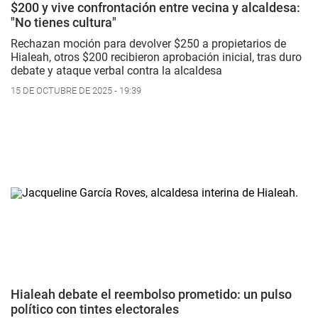
$200 y vive confrontación entre vecina y alcaldesa:
"No tienes cultura"
Rechazan moción para devolver $250 a propietarios de
Hialeah, otros $200 recibieron aprobación inicial, tras duro
debate y ataque verbal contra la alcaldesa
15 DE OCTUBRE DE 2025 - 19:39
Hialeah debate el reembolso prometido: un pulso
político con tintes electorales