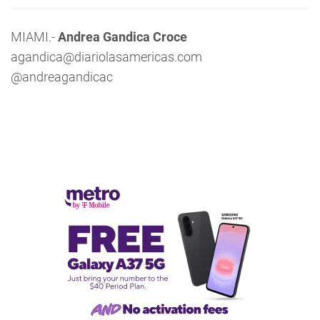
MIAMI.-
Andrea Gandica Croce
agandica@diariolasamericas.com
@andreagandicac