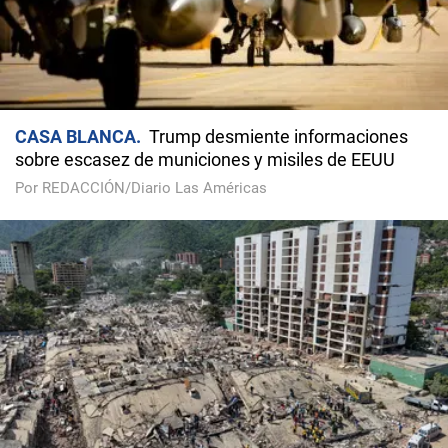
CASA BLANCA
Trump desmiente informaciones
sobre escasez de municiones y misiles de EEUU
Por REDACCIÓN/Diario Las Américas