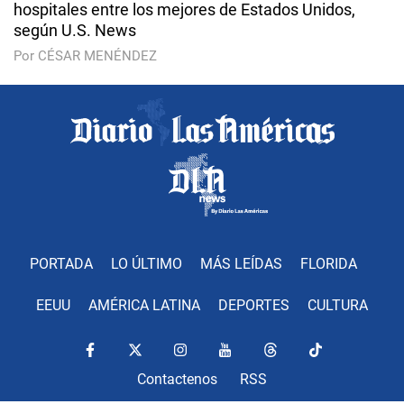
hospitales entre los mejores de Estados Unidos,
según U.S. News
Por CÉSAR MENÉNDEZ
PORTADA
LO ÚLTIMO
MÁS LEÍDAS
FLORIDA
EEUU
AMÉRICA LATINA
DEPORTES
CULTURA
Contactenos
RSS