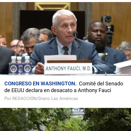
CONGRESO EN WASHINGTON
Comité del Senado
de EEUU declara en desacato a Anthony Fauci
Por REDACCIÓN/Diario Las Américas