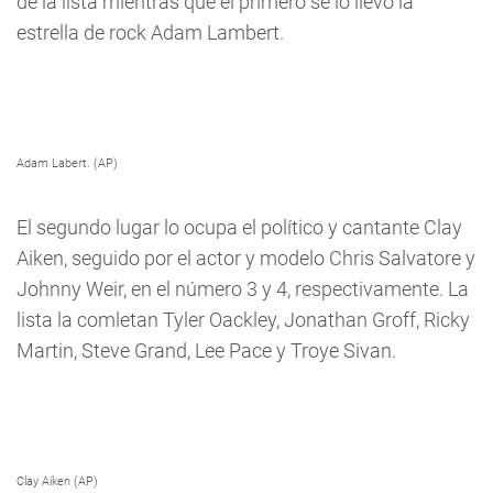
de la lista mientras que el primero se lo llevó la
estrella de rock Adam Lambert.
Adam Labert. (AP)
El segundo lugar lo ocupa el político y cantante Clay
Aiken, seguido por el actor y modelo Chris Salvatore y
Johnny Weir, en el número 3 y 4, respectivamente. La
lista la comletan Tyler Oackley, Jonathan Groff, Ricky
Martin, Steve Grand, Lee Pace y Troye Sivan.
Clay Aiken (AP)