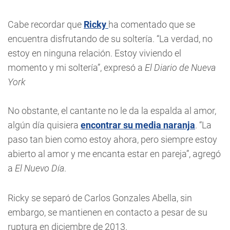
Cabe recordar que
Ricky
ha comentado que se
encuentra disfrutando de su soltería. “La verdad, no
estoy en ninguna relación. Estoy viviendo el
momento y mi soltería”, expresó a
El Diario de Nueva
York
No obstante, el cantante no le da la espalda al amor,
algún día quisiera
encontrar su media naranja
. “La
paso tan bien como estoy ahora, pero siempre estoy
abierto al amor y me encanta estar en pareja”, agregó
a
El Nuevo Día
.
Ricky se separó de Carlos Gonzales Abella, sin
embargo, se mantienen en contacto a pesar de su
ruptura en diciembre de 2013.