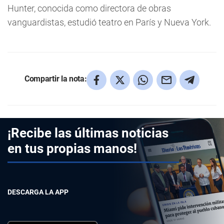
Hunter, conocida como directora de obras
vanguardistas, estudió teatro en París y Nueva York.
Compartir la nota:
¡Recibe las últimas noticias
en tus propias manos!
DESCARGA LA APP