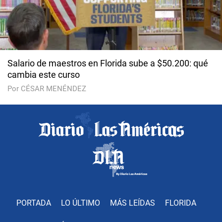
Salario de maestros en Florida sube a $50.200: qué
cambia este curso
Por CÉSAR MENÉNDEZ
PORTADA
LO ÚLTIMO
MÁS LEÍDAS
FLORIDA