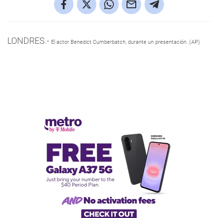
LONDRES.-
El actor Benedict Cumberbatch, durante un presentación. (AP)