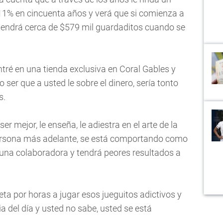
11% en cincuenta años y verá que si comienza a
, tendrá cerca de $579 mil guardaditos cuando se
ntré en una tienda exclusiva en Coral Gables y
ser que a usted le sobre el dinero, sería tonto
s.
er mejor, le enseña, le adiestra en el arte de la
persona más adelante, se está comportando como
a una colaboradora y tendrá peores resultados a
leta por horas a jugar esos jueguitos adictivos y
ia del día y usted no sabe, usted se está