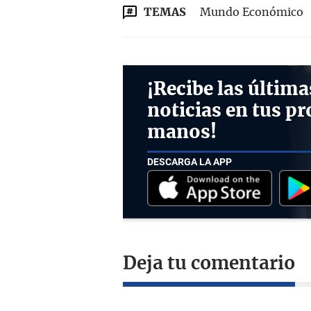
TEMAS
Mundo Económico
¡Recibe las última
noticias en tus pr
manos!
DESCARGA LA APP
Deja tu comentario