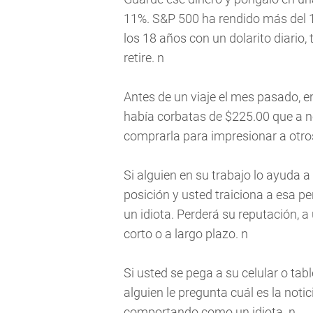
11%. S&P 500 ha rendido más del 
los 18 años con un dolarito diario
retire. n
Antes de un viaje el mes pasado, e
había corbatas de $225.00 que a no 
comprarla para impresionar a otro
Si alguien en su trabajo lo ayuda a s
posición y usted traiciona a esa 
un idiota. Perderá su reputación, 
corto o a largo plazo. n
Si usted se pega a su celular o tab
alguien le pregunta cuál es la notic
comportando como un idiota. n