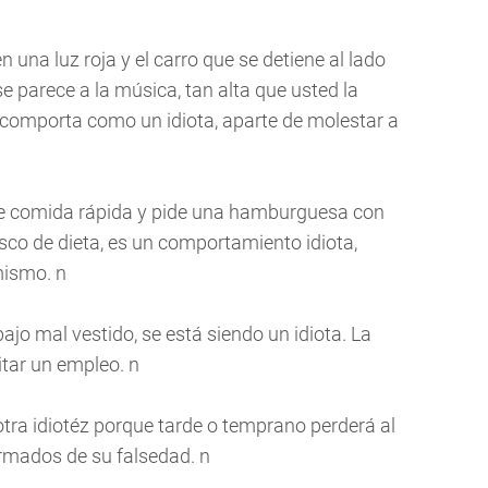
n una luz roja y el carro que se detiene al lado
e parece a la música, tan alta que usted la
se comporta como un idiota, aparte de molestar a
de comida rápida y pide una hamburguesa con
resco de dieta, es un comportamiento idiota,
mismo. n
bajo mal vestido, se está siendo un idiota. La
itar un empleo. n
otra idiotéz porque tarde o temprano perderá al
ormados de su falsedad. n