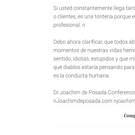
Si usted constantemente llega tar
o clientes, es una tontería porque 
profesional. n
Debo ahora clarificar, que todos a
momentos de nuestras vidas hem
sentido, idiotas, estúpidos y que
qué diablos estaría pensando para 
es la conducta humana.
Dr.Joachim de Posada.Conferencist
nJoachimdeposada.com
njoachi
Compa