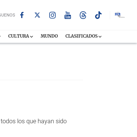
GUENOS
CULTURA
MUNDO
CLASIFICADOS
a todos los que hayan sido