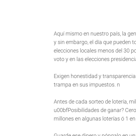
Aquí mismo en nuestro país, la gent
y sin embargo, el día que pueden to
elecciones locales menos del 30 por
voto y en las elecciones presidenci
Exigen honestidad y transparencia 
trampa en sus impuestos. n
Antes de cada sorteo de lotería, m
u00bfPosibilidades de ganar? Cero
millones en algunas loterías ó 1 en
Guarde ese dinero y póngalo en una