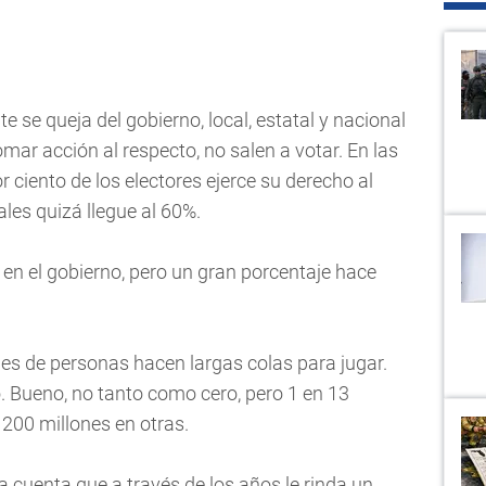
e se queja del gobierno, local, estatal y nacional
mar acción al respecto, no salen a votar. En las
 ciento de los electores ejerce su derecho al
ales quizá llegue al 60%.
en el gobierno, pero un gran porcentaje hace
iles de personas hacen largas colas para jugar.
. Bueno, no tanto como cero, pero 1 en 13
 200 millones en otras.
 cuenta que a través de los años le rinda un