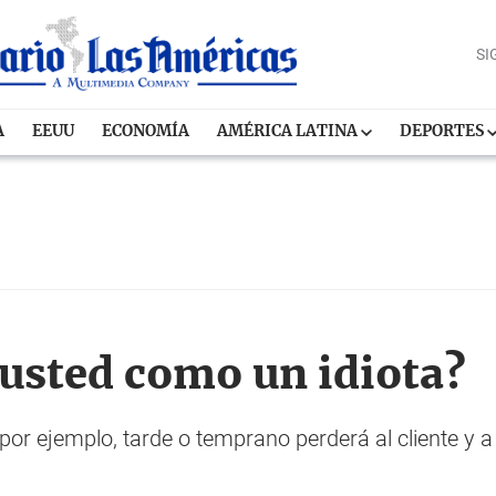
SI
A
EEUU
ECONOMÍA
AMÉRICA LATINA
DEPORTES
usted como un idiota?
 por ejemplo, tarde o temprano perderá al cliente y 