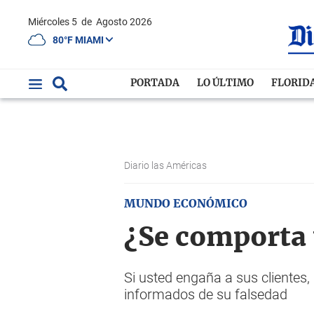
Miércoles 5
de
Agosto 2026
80°F MIAMI
PORTADA
LO ÚLTIMO
FLORID
Diario las Américas
MUNDO ECONÓMICO
¿Se comporta 
Si usted engaña a sus clientes,
informados de su falsedad