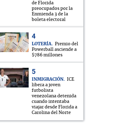
de Florida
preocupados por la
Enmienda 3 de la
boleta electoral
LOTERÍA
Premio del
Powerball asciende a
$786 millones
INMIGRACIÓN
ICE
libera a joven
futbolista
venezolana detenida
cuando intentaba
viajar desde Florida a
Carolina del Norte