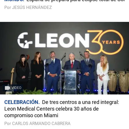
Por JESÚS HERNÁNDEZ
VIDEO
CELEBRACIÓN
De tres centros a una red integral:
Leon Medical Centers celebra 30 años de
compromiso con Miami
Por CARLOS ARMANDO CABRERA