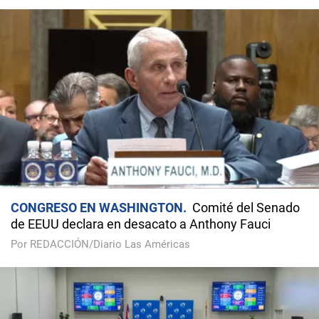
CONGRESO EN WASHINGTON
Comité del Senado
de EEUU declara en desacato a Anthony Fauci
Por REDACCIÓN/Diario Las Américas