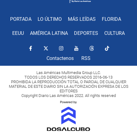
PORTADA
LO ÚLTIMO
MÁS LEÍDAS
FLORIDA
EEUU
AMÉRICA LATINA
DEPORTES
CULTURA
Contactenos
RSS
Las Américas Multimedia Group LLC.
TODOS LOS DERECHOS RESERVADOS 2016-06-13
PROHIBIDA LA REPRODUCCIÓN TOTAL O PARCIAL DE CUALQUIER
MATERIAL DE ESTE DIARIO SIN LA AUTORIZACIÓN EXPRESA DE LOS
EDITORES
Copyright Diario Las Américas 2022. All rights reserved