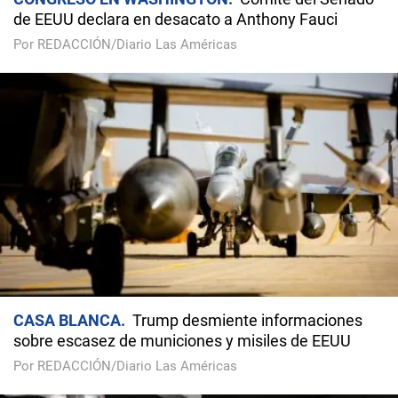
de EEUU declara en desacato a Anthony Fauci
Por REDACCIÓN/Diario Las Américas
CASA BLANCA
Trump desmiente informaciones
sobre escasez de municiones y misiles de EEUU
Por REDACCIÓN/Diario Las Américas