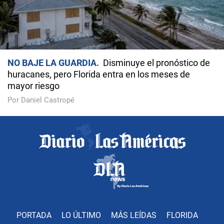
NO BAJE LA GUARDIA
Disminuye el pronóstico de
huracanes, pero Florida entra en los meses de
mayor riesgo
Por Daniel Castropé
PORTADA
LO ÚLTIMO
MÁS LEÍDAS
FLORIDA