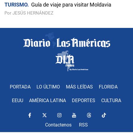
TURISMO
Guía de viaje para visitar Moldavia
Por JESÚS HERNÁNDEZ
PORTADA
LO ÚLTIMO
MÁS LEÍDAS
FLORIDA
EEUU
AMÉRICA LATINA
DEPORTES
CULTURA
Contactenos
RSS