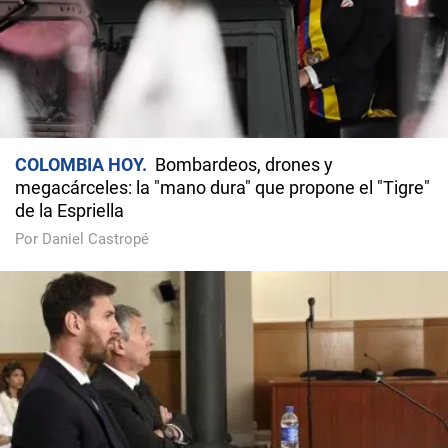
COLOMBIA HOY
Bombardeos, drones y
megacárceles: la "mano dura" que propone el "Tigre"
de la Espriella
Por Daniel Castropé