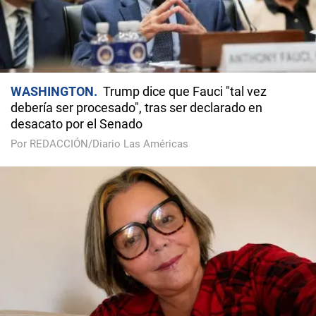
WASHINGTON
Trump dice que Fauci "tal vez
debería ser procesado", tras ser declarado en
desacato por el Senado
Por REDACCIÓN/Diario Las Américas