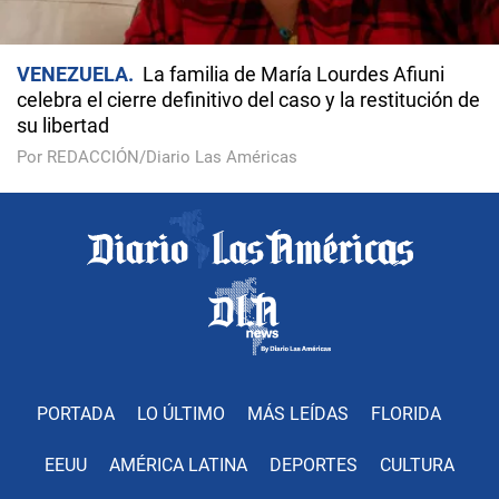
VENEZUELA
La familia de María Lourdes Afiuni
celebra el cierre definitivo del caso y la restitución de
su libertad
Por REDACCIÓN/Diario Las Américas
PORTADA
LO ÚLTIMO
MÁS LEÍDAS
FLORIDA
EEUU
AMÉRICA LATINA
DEPORTES
CULTURA