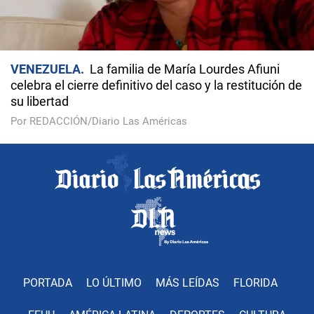
VENEZUELA
La familia de María Lourdes Afiuni
celebra el cierre definitivo del caso y la restitución de
su libertad
Por REDACCIÓN/Diario Las Américas
PORTADA
LO ÚLTIMO
MÁS LEÍDAS
FLORIDA