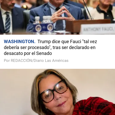
WASHINGTON
Trump dice que Fauci "tal vez
debería ser procesado", tras ser declarado en
desacato por el Senado
Por REDACCIÓN/Diario Las Américas