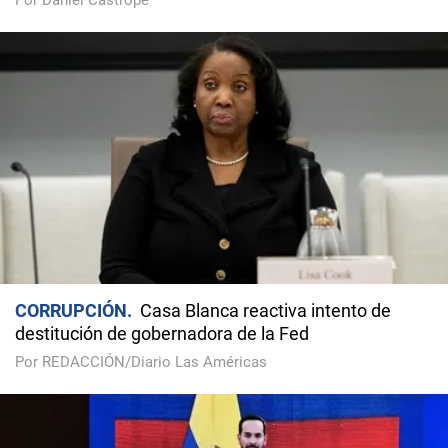
Por Daniel Castropé
CORRUPCIÓN
Casa Blanca reactiva intento de
destitución de gobernadora de la Fed
Por REDACCIÓN/Diario Las Américas