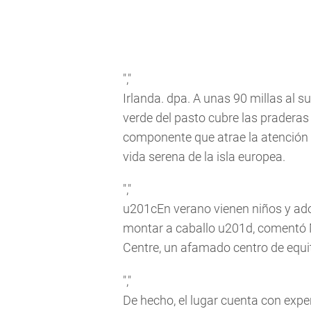
","
Irlanda. dpa. A unas 90 millas al su
verde del pasto cubre las praderas 
componente que atrae la atención d
vida serena de la isla europea.
","
u201cEn verano vienen niños y ado
montar a caballo u201d, comentó 
Centre, un afamado centro de equi
","
De hecho, el lugar cuenta con expe