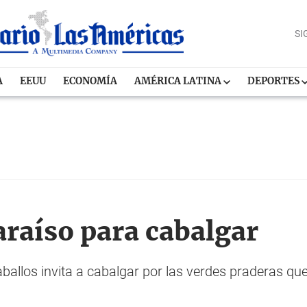
SI
A
EEUU
ECONOMÍA
AMÉRICA LATINA
DEPORTES
araíso para cabalgar
 caballos invita a cabalgar por las verdes praderas q