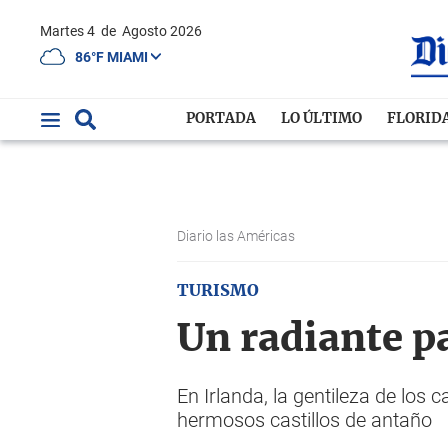
Martes 4
de
Agosto 2026
86°F MIAMI
PORTADA
LO ÚLTIMO
FLORID
Diario las Américas
TURISMO
Un radiante p
En Irlanda, la gentileza de los
hermosos castillos de antaño