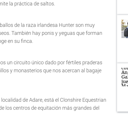
te la práctica de saltos.
ballos de la raza irlandesa Hunter son muy
aseos. También hay ponis y yeguas que forman
ge en su finca.
os un circuito único dado por fértiles praderas
tillos y monasterios que nos acercan al bagaje
 localidad de Adare, está el Clonshire Equestrian
 de los centros de equitación más grandes del