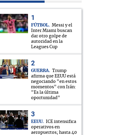
FÚTBOL
Messi y el
Inter Miami buscan
dar otro golpe de
autoridad en la
Leagues Cup
GUERRA
Trump
afirma que EEUU está
negociando "en estos
momentos" con Irán:
"Es la última
oportunidad"
EEUU
ICE intensifica
operativos en
aeropuertos; hasta 40