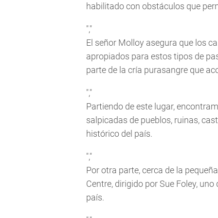
habilitado con obstáculos que permi
","
El señor Molloy asegura que los ca
apropiados para estos tipos de p
parte de la cría purasangre que aco
","
Partiendo de este lugar, encontram
salpicadas de pueblos, ruinas, cas
histórico del país.
","
Por otra parte, cerca de la pequeña
Centre, dirigido por Sue Foley, uno
país.