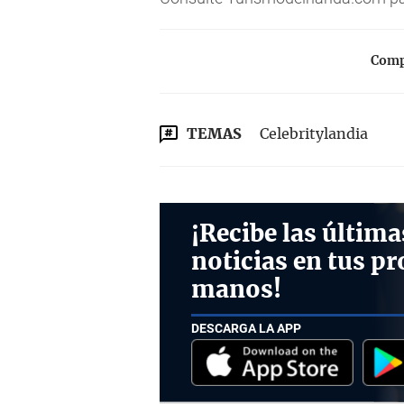
Compa
TEMAS
Celebritylandia
¡Recibe las última
noticias en tus pr
manos!
DESCARGA LA APP