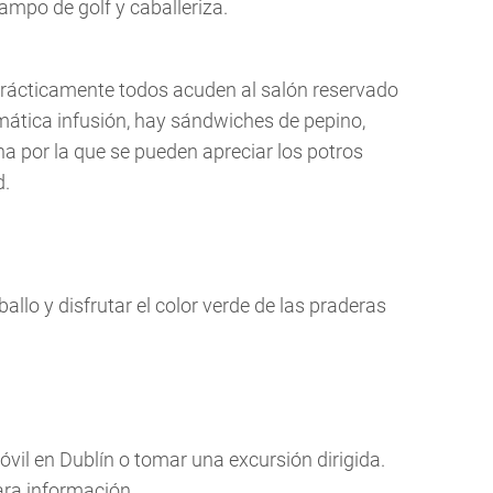
mpo de golf y caballeriza.
. Prácticamente todos acuden al salón reservado
mática infusión, hay sándwiches de pepino,
na por la que se pueden apreciar los potros
d.
llo y disfrutar el color verde de las praderas
l en Dublín o tomar una excursión dirigida.
ra información.