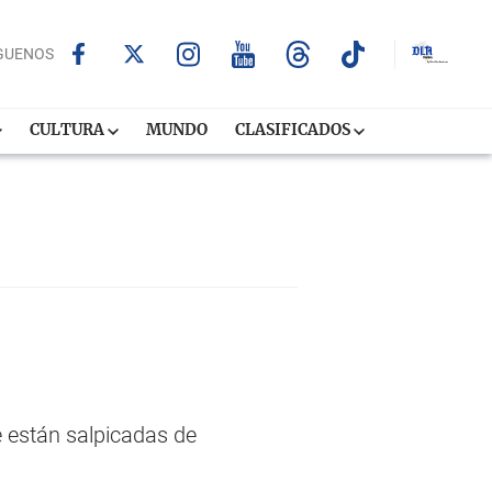
GUENOS
CULTURA
MUNDO
CLASIFICADOS
ue están salpicadas de