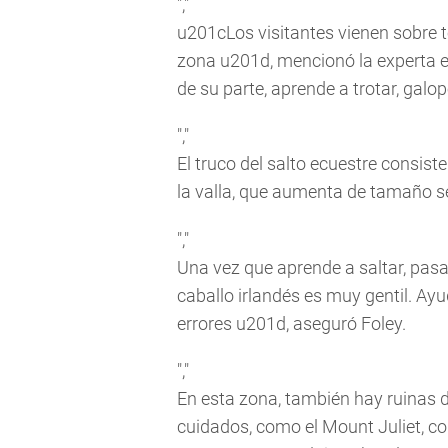
","
u201cLos visitantes vienen sobre t
zona u201d, mencionó la experta en
de su parte, aprende a trotar, galo
","
El truco del salto ecuestre consist
la valla, que aumenta de tamaño se
","
Una vez que aprende a saltar, pasa
caballo irlandés es muy gentil. Ayu
errores u201d, aseguró Foley.
","
En esta zona, también hay ruinas d
cuidados, como el Mount Juliet, con