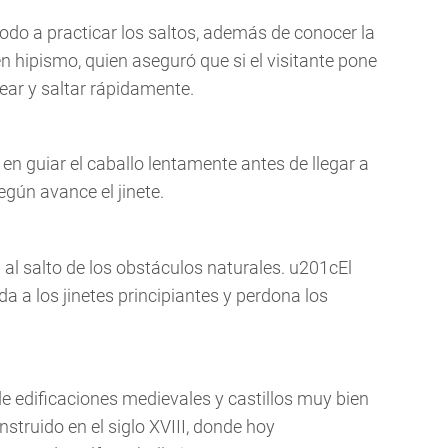
odo a practicar los saltos, además de conocer la
 hipismo, quien aseguró que si el visitante pone
pear y saltar rápidamente.
e en guiar el caballo lentamente antes de llegar a
gún avance el jinete.
 al salto de los obstáculos naturales. u201cEl
da a los jinetes principiantes y perdona los
e edificaciones medievales y castillos muy bien
struido en el siglo XVIII, donde hoy