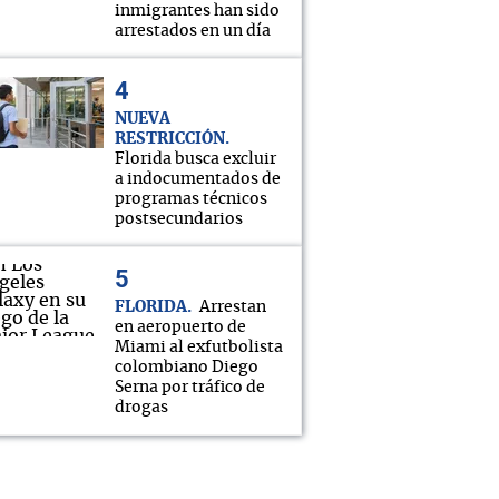
inmigrantes han sido
arrestados en un día
NUEVA
RESTRICCIÓN
Florida busca excluir
a indocumentados de
programas técnicos
postsecundarios
FLORIDA
Arrestan
en aeropuerto de
Miami al exfutbolista
colombiano Diego
Serna por tráfico de
drogas