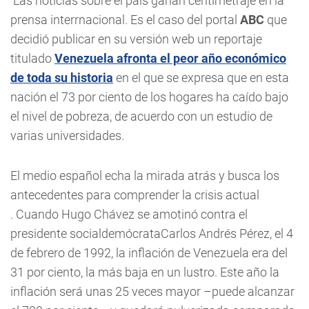
Las noticias sobre el país ganan centimetraje en la
prensa interrnacional. Es el caso del portal
ABC
que
decidió publicar en su versión web un reportaje
titulado
Venezuela afronta el peor año económico
de toda su historia
en el que se expresa que en esta
nación el 73 por ciento de los hogares ha caído bajo
el nivel de pobreza, de acuerdo con un estudio de
varias universidades.
El medio español echa la mirada atrás y busca los
antecedentes para comprender la crisis actual
.
Cuando Hugo Chávez se amotinó contra el
presidente socialdemócrataCarlos Andrés Pérez, el 4
de febrero de 1992, la inflación de Venezuela era del
31 por ciento, la más baja en un lustro. Este año la
inflación será unas 25 veces mayor –puede alcanzar