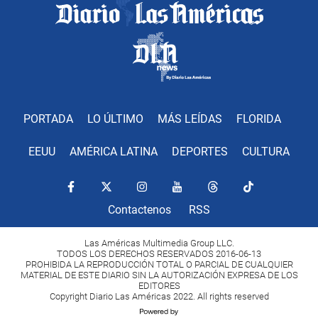
PORTADA
LO ÚLTIMO
MÁS LEÍDAS
FLORIDA
EEUU
AMÉRICA LATINA
DEPORTES
CULTURA
Contactenos
RSS
Las Américas Multimedia Group LLC.
TODOS LOS DERECHOS RESERVADOS 2016-06-13
PROHIBIDA LA REPRODUCCIÓN TOTAL O PARCIAL DE CUALQUIER
MATERIAL DE ESTE DIARIO SIN LA AUTORIZACIÓN EXPRESA DE LOS
EDITORES
Copyright Diario Las Américas 2022. All rights reserved