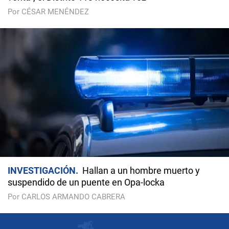
Por CÉSAR MENÉNDEZ
INVESTIGACIÓN
Hallan a un hombre muerto y
suspendido de un puente en Opa-locka
Por CARLOS ARMANDO CABRERA