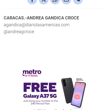
CARACAS.-ANDREA GANDICA CROCE
agandica@diariolasamericas.com
@andreagcroce