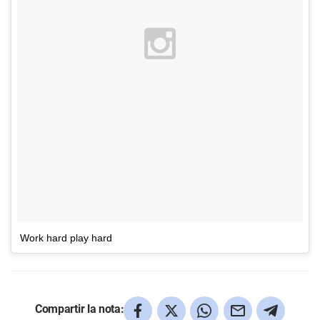
Work hard play hard
Compartir la nota: