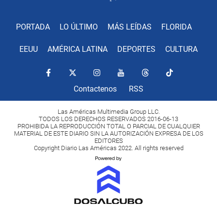
PORTADA
LO ÚLTIMO
MÁS LEÍDAS
FLORIDA
EEUU
AMÉRICA LATINA
DEPORTES
CULTURA
Contactenos
RSS
Las Américas Multimedia Group LLC.
TODOS LOS DERECHOS RESERVADOS 2016-06-13
PROHIBIDA LA REPRODUCCIÓN TOTAL O PARCIAL DE CUALQUIER
MATERIAL DE ESTE DIARIO SIN LA AUTORIZACIÓN EXPRESA DE LOS
EDITORES
Copyright Diario Las Américas 2022. All rights reserved