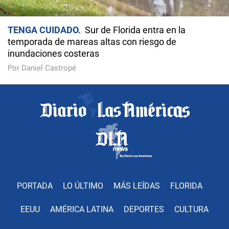
TENGA CUIDADO
Sur de Florida entra en la
temporada de mareas altas con riesgo de
inundaciones costeras
Por Daniel Castropé
PORTADA
LO ÚLTIMO
MÁS LEÍDAS
FLORIDA
EEUU
AMÉRICA LATINA
DEPORTES
CULTURA