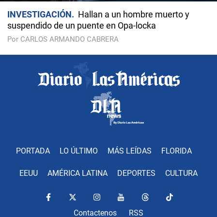
INVESTIGACIÓN
Hallan a un hombre muerto y
suspendido de un puente en Opa-locka
Por CARLOS ARMANDO CABRERA
PORTADA
LO ÚLTIMO
MÁS LEÍDAS
FLORIDA
EEUU
AMÉRICA LATINA
DEPORTES
CULTURA
Contactenos
RSS