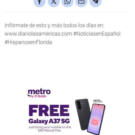
Infórmate de esto y más todos los días en:
www.diariolasamericas.com #NoticiasenEspañol
#HispanosenFlorida