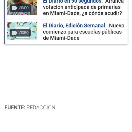
El Diario en 90 segundos
Arranca
votación anticipada de primarias
VIDEO
en Miami-Dade, ¿a dónde acudir?
El Diario, Edición Semanal
Nuevo
comienzo para escuelas públicas
VIDEO
de Miami-Dade
FUENTE:
REDACCIÓN