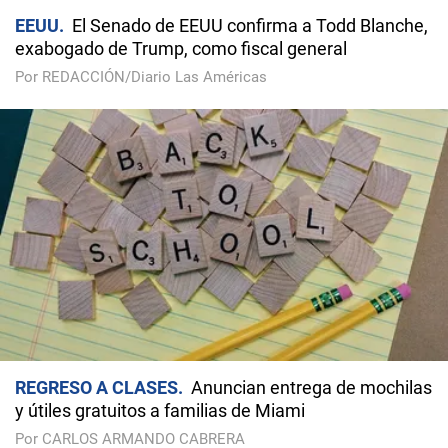
EEUU
El Senado de EEUU confirma a Todd Blanche,
exabogado de Trump, como fiscal general
Por REDACCIÓN/Diario Las Américas
REGRESO A CLASES
Anuncian entrega de mochilas
y útiles gratuitos a familias de Miami
Por CARLOS ARMANDO CABRERA