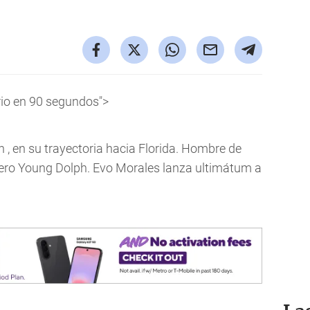
rio en 90 segundos">
 , en su trayectoria hacia Florida. Hombre de
pero Young Dolph. Evo Morales lanza ultimátum a