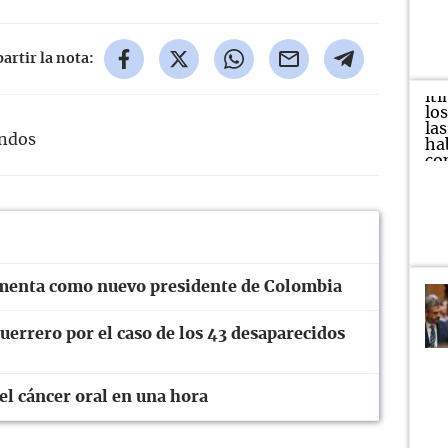
rtir la nota:
undos
ramenta como nuevo presidente de Colombia
errero por el caso de los 43 desaparecidos
el cáncer oral en una hora