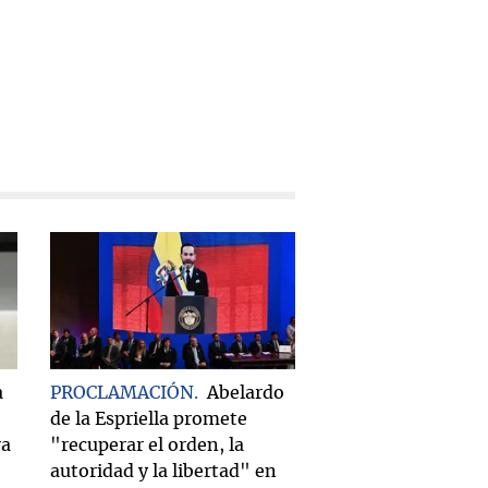
a
PROCLAMACIÓN
Abelardo
de la Espriella promete
ra
"recuperar el orden, la
autoridad y la libertad" en