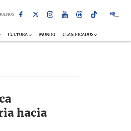
GUENOS
CULTURA
MUNDO
CLASIFICADOS
ica
ria hacia