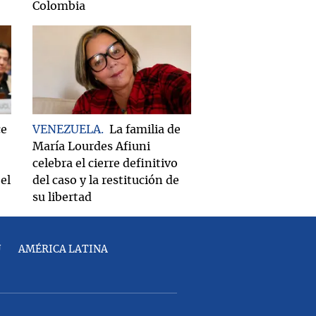
Colombia
ce
VENEZUELA
La familia de
María Lourdes Afiuni
celebra el cierre definitivo
el
del caso y la restitución de
su libertad
U
AMÉRICA LATINA