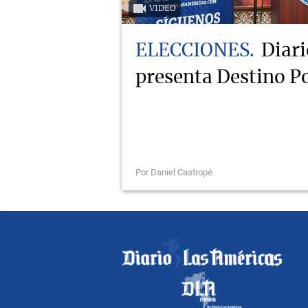
VIDEO
ELECCIONES
Diari
presenta Destino Po
Por Daniel Castropé