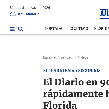
Sábado 8
de
Agosto 2026
87°F MIAMI
PORTADA
LO ÚLTIMO
FLORID
Diario las Américas
>
Videos
EL DIARIO EN 90 SEGUNDOS
El Diario en 9
rápidamente h
Florida