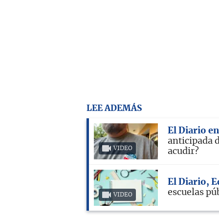
LEE ADEMÁS
El Diario e
anticipada 
VIDEO
acudir?
El Diario, 
escuelas pú
VIDEO