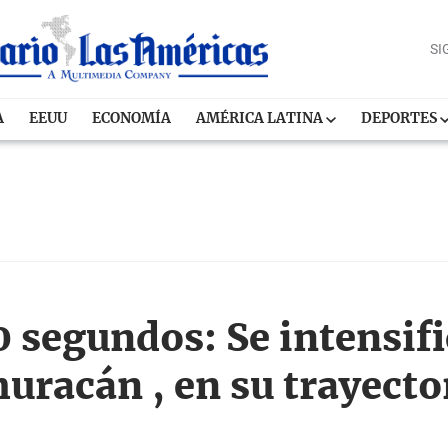
SI
A
EEUU
ECONOMÍA
AMÉRICA LATINA
DEPORTES
0 segundos: Se intensif
uracán , en su trayecto