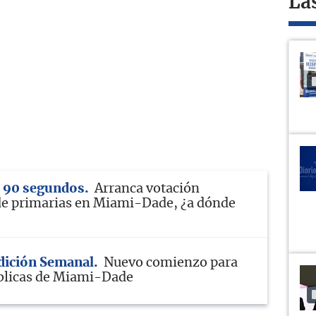
La
n 90 segundos
Arranca votación
de primarias en Miami-Dade, ¿a dónde
Edición Semanal
Nuevo comienzo para
blicas de Miami-Dade