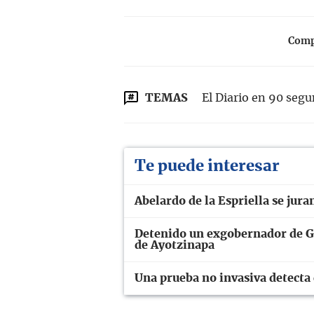
Compa
TEMAS
El Diario en 90 seg
Te puede interesar
Abelardo de la Espriella se ju
Detenido un exgobernador de Gu
de Ayotzinapa
Una prueba no invasiva detecta 