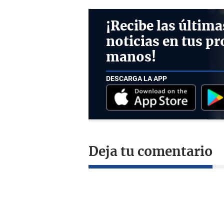
¡Recibe las última
noticias en tus pr
manos!
DESCARGA LA APP
Deja tu comentario