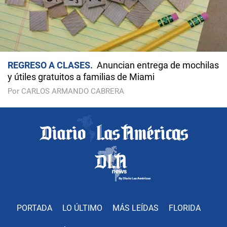
REGRESO A CLASES
Anuncian entrega de mochilas
y útiles gratuitos a familias de Miami
Por CARLOS ARMANDO CABRERA
PORTADA
LO ÚLTIMO
MÁS LEÍDAS
FLORIDA