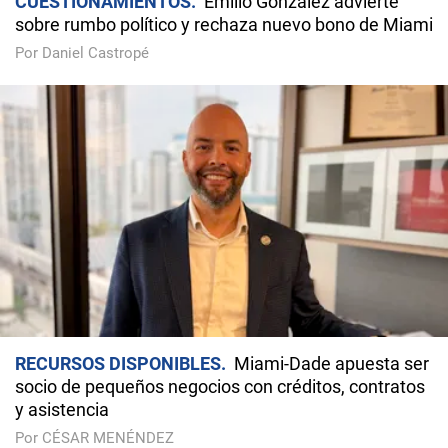
CUESTIONAMIENTOS
Emilio González advierte
sobre rumbo político y rechaza nuevo bono de Miami
Por Daniel Castropé
RECURSOS DISPONIBLES
Miami-Dade apuesta ser
socio de pequeños negocios con créditos, contratos
y asistencia
Por CÉSAR MENÉNDEZ