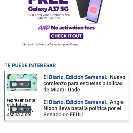
TE PUEDE INTERESAR
El Diario, Edición Semanal
Nuevo
comienzo para escuelas públicas
VIDEO
de Miami-Dade
El Diario, Edición Semanal
Angie
Nixon lleva batalla política por el
VIDEO
Senado de EEUU