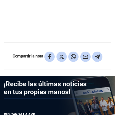
Compartir la nota:
¡Recibe las últimas noticias
en tus propias manos!
DESCARGA LA APP