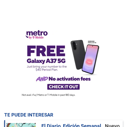
TE PUEDE INTERESAR
El Diario, Edición Semanal
Nuevo