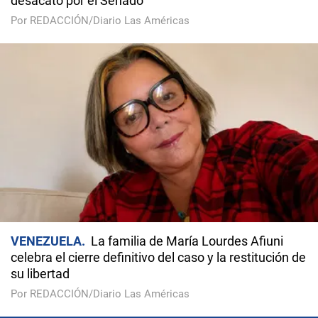
desacato por el Senado
Por REDACCIÓN/Diario Las Américas
VENEZUELA
La familia de María Lourdes Afiuni
celebra el cierre definitivo del caso y la restitución de
su libertad
Por REDACCIÓN/Diario Las Américas