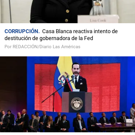
CORRUPCIÓN
Casa Blanca reactiva intento de
destitución de gobernadora de la Fed
Por REDACCIÓN/Diario Las Américas