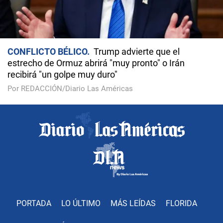
CONFLICTO BÉLICO
Trump advierte que el
estrecho de Ormuz abrirá "muy pronto" o Irán
recibirá "un golpe muy duro"
Por REDACCIÓN/Diario Las Américas
PORTADA
LO ÚLTIMO
MÁS LEÍDAS
FLORIDA