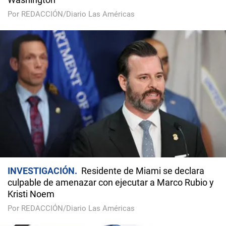
Por REDACCIÓN/Diario Las Américas
INVESTIGACIÓN
Residente de Miami se declara
culpable de amenazar con ejecutar a Marco Rubio y
Kristi Noem
Por REDACCIÓN/Diario Las Américas