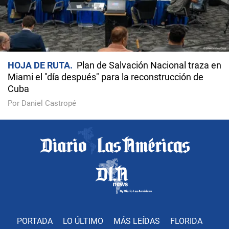
HOJA DE RUTA
Plan de Salvación Nacional traza en
Miami el "día después" para la reconstrucción de
Cuba
Por Daniel Castropé
PORTADA
LO ÚLTIMO
MÁS LEÍDAS
FLORIDA