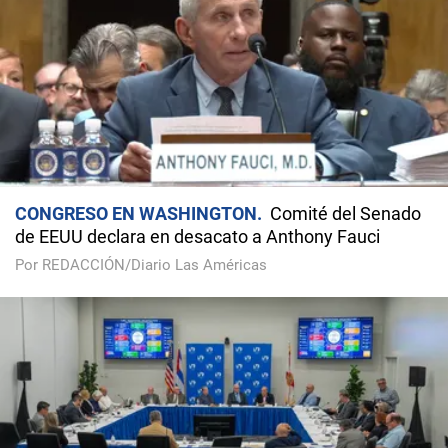
CONGRESO EN WASHINGTON
Comité del Senado
de EEUU declara en desacato a Anthony Fauci
Por REDACCIÓN/Diario Las Américas