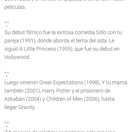
películas.
","
Su debut fílmico fue la exitosa comedia
Sólo con tu
pareja
(1991), donde aborda el tema del sida. Le
siguió
A Little Princess
(1995), que fue su debut en
Hollywood.
","
Luego vinieron
Great Expectations
(1998),
Y tu mamá
también
(2001),
Harry Potter y el prisionero de
Azkabán
(2004) y
Children of Men
(2006), hasta
llegar
Gravity
.
","