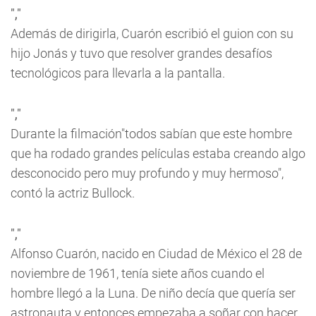
","
Además de dirigirla, Cuarón escribió el guion con su
hijo Jonás y tuvo que resolver grandes desafíos
tecnológicos para llevarla a la pantalla.
","
Durante la filmación"todos sabían que este hombre
que ha rodado grandes películas estaba creando algo
desconocido pero muy profundo y muy hermoso",
contó la actriz Bullock.
","
Alfonso Cuarón, nacido en Ciudad de México el 28 de
noviembre de 1961, tenía siete años cuando el
hombre llegó a la Luna. De niño decía que quería ser
astronauta y entonces empezaba a soñar con hacer