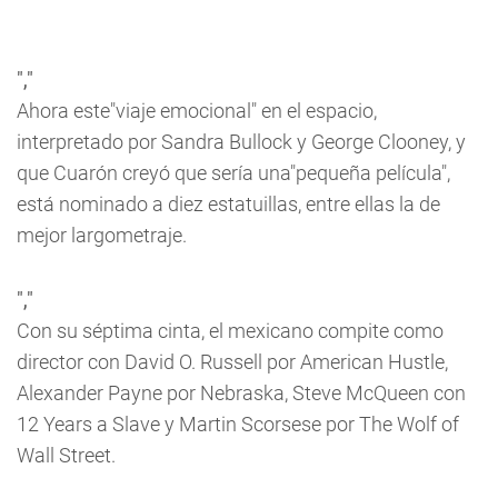
","
Ahora este"viaje emocional" en el espacio,
interpretado por Sandra Bullock y George Clooney, y
que Cuarón creyó que sería una"pequeña película",
está nominado a diez estatuillas, entre ellas la de
mejor largometraje.
","
Con su séptima cinta, el mexicano compite como
director con David O. Russell por
American Hustle
,
Alexander Payne por
Nebraska
, Steve McQueen con
12 Years a Slave
y Martin Scorsese por
The Wolf of
Wall Street
.