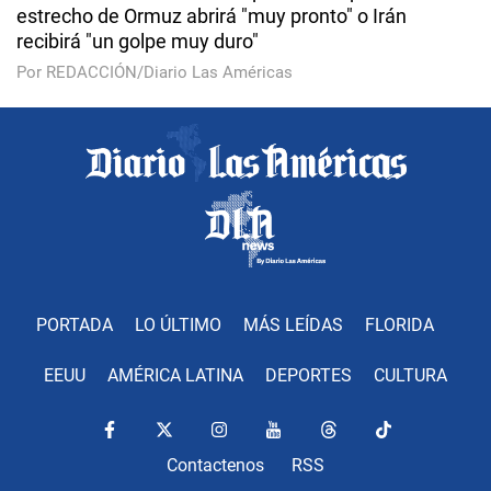
estrecho de Ormuz abrirá "muy pronto" o Irán
recibirá "un golpe muy duro"
Por REDACCIÓN/Diario Las Américas
PORTADA
LO ÚLTIMO
MÁS LEÍDAS
FLORIDA
EEUU
AMÉRICA LATINA
DEPORTES
CULTURA
Contactenos
RSS