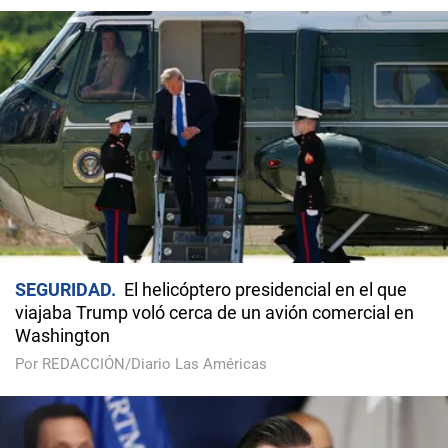
SEGURIDAD
El helicóptero presidencial en el que
viajaba Trump voló cerca de un avión comercial en
Washington
Por REDACCIÓN/Diario Las Américas