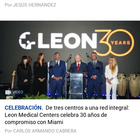
Por JESÚS HERNÁNDEZ
VIDEO
CELEBRACIÓN
De tres centros a una red integral:
Leon Medical Centers celebra 30 años de
compromiso con Miami
Por CARLOS ARMANDO CABRERA