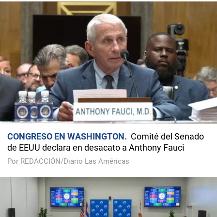
CONGRESO EN WASHINGTON
Comité del Senado
de EEUU declara en desacato a Anthony Fauci
Por REDACCIÓN/Diario Las Américas