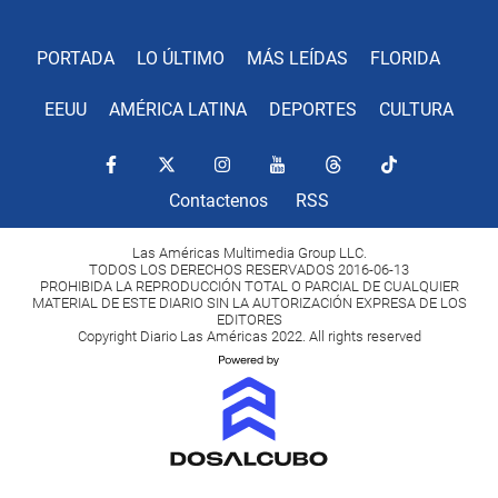
PORTADA
LO ÚLTIMO
MÁS LEÍDAS
FLORIDA
EEUU
AMÉRICA LATINA
DEPORTES
CULTURA
Contactenos
RSS
Las Américas Multimedia Group LLC.
TODOS LOS DERECHOS RESERVADOS 2016-06-13
PROHIBIDA LA REPRODUCCIÓN TOTAL O PARCIAL DE CUALQUIER
MATERIAL DE ESTE DIARIO SIN LA AUTORIZACIÓN EXPRESA DE LOS
EDITORES
Copyright Diario Las Américas 2022. All rights reserved