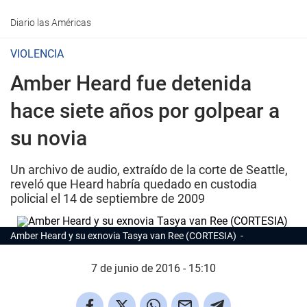
Diario las Américas
VIOLENCIA
Amber Heard fue detenida
hace siete años por golpear a
su novia
Un archivo de audio, extraído de la corte de Seattle,
reveló que Heard habría quedado en custodia
policial el 14 de septiembre de 2009
Amber Heard y su exnovia Tasya van Ree (CORTESIA)
7 de junio de 2016 - 15:10