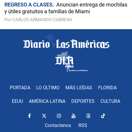
REGRESO A CLASES
Anuncian entrega de mochilas
y útiles gratuitos a familias de Miami
Por CARLOS ARMANDO CABRERA
PORTADA
LO ÚLTIMO
MÁS LEÍDAS
FLORIDA
EEUU
AMÉRICA LATINA
DEPORTES
CULTURA
Contactenos
RSS