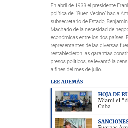
En abril de 1933 el presidente Fra
política del "Buen Vecino" hacia A
subsecretario de Estado, Benjamin
Machado de la necesidad de negoci
económicas entre los dos países. 
representantes de las diversas fue
restablecieron las garantías consti
presos políticos, se levantó la cen
a fines del mes de julio.
LEE ADEMÁS
HOJA DE R
Miami el "d
Cuba
SANCIONE