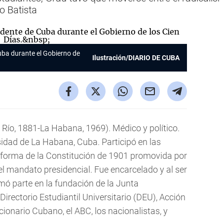
io Batista
ba durante el Gobierno de
Ilustración/DIARIO DE CUBA
 Río, 1881-La Habana, 1969). Médico y político.
rsidad de La Habana, Cuba. Participó en las
reforma de la Constitución de 1901 promovida por
el mandato presidencial. Fue encarcelado y al ser
omó parte en la fundación de la Junta
irectorio Estudiantil Universitario (DEU), Acción
ionario Cubano, el ABC, los nacionalistas, y