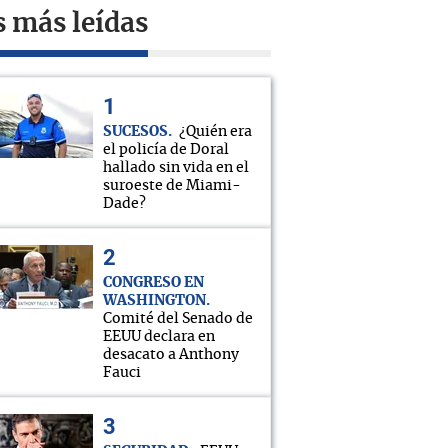
s más leídas
SUCESOS
¿Quién era
el policía de Doral
hallado sin vida en el
suroeste de Miami-
Dade?
CONGRESO EN
WASHINGTON
Comité del Senado de
EEUU declara en
desacato a Anthony
Fauci