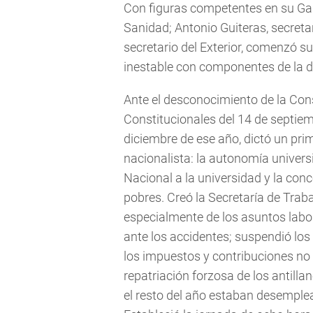
Con figuras competentes en su Gabi
Sanidad; Antonio Guiteras, secretar
secretario del Exterior, comenzó s
inestable con componentes de la der
Ante el desconocimiento de la Con
Constitucionales del 14 de septie
diciembre de ese año, dictó un pri
nacionalista: la autonomía univers
Nacional a la universidad y la con
pobres. Creó la Secretaría de Tra
especialmente de los asuntos labor
ante los accidentes; suspendió los
los impuestos y contribuciones no 
repatriación forzosa de los antill
el resto del año estaban desemple