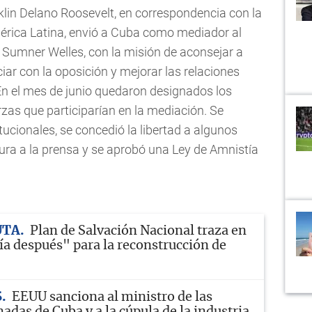
nklin Delano Roosevelt, en correspondencia con la
mérica Latina, envió a Cuba como mediador al
 Sumner Welles, con la misión de aconsejar a
ar con la oposición y mejorar las relaciones
En el mes de junio quedaron designados los
rzas que participarían en la mediación. Se
tucionales, se concedió la libertad a algunos
sura a la prensa y se aprobó una Ley de Amnistía
UTA
Plan de Salvación Nacional traza en
ía después" para la reconstrucción de
S
EEUU sanciona al ministro de las