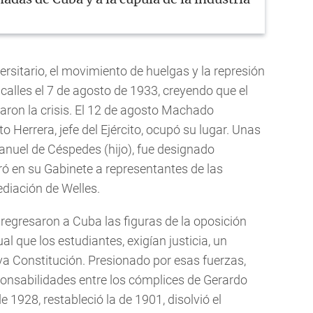
das de Cuba y a la cúpula de la industria
rsitario, el movimiento de huelgas y la represión
 calles el 7 de agosto de 1933, creyendo que el
aron la crisis. El 12 de agosto Machado
o Herrera, jefe del Ejército, ocupó su lugar. Unas
anuel de Céspedes (hijo), fue designado
gró en su Gabinete a representantes de las
diación de Welles.
regresaron a Cuba las figuras de la oposición
ual que los estudiantes, exigían justicia, un
va Constitución. Presionado por esas fuerzas,
nsabilidades entre los cómplices de Gerardo
1928, restableció la de 1901, disolvió el