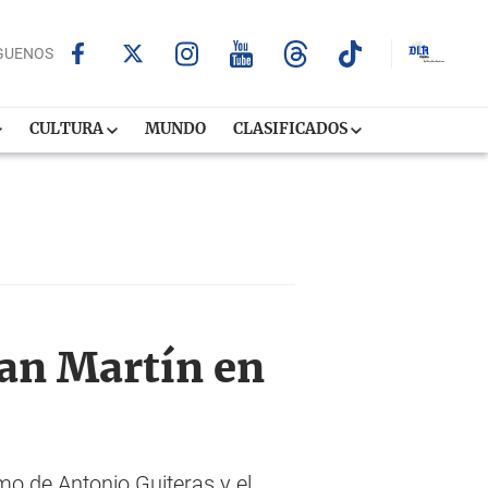
GUENOS
CULTURA
MUNDO
CLASIFICADOS
San Martín en
mo de Antonio Guiteras y el