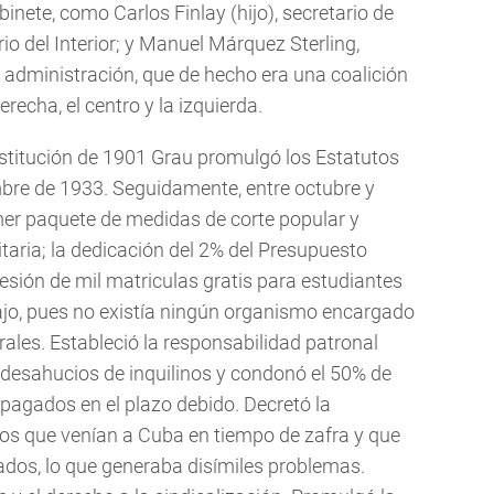
nete, como Carlos Finlay (hijo), secretario de
io del Interior; y Manuel Márquez Sterling,
u administración, que de hecho era una coalición
echa, el centro y la izquierda.
stitución de 1901 Grau promulgó los Estatutos
mbre de 1933. Seguidamente, entre octubre y
mer paquete de medidas de corte popular y
itaria; la dedicación del 2% del Presupuesto
cesión de mil matriculas gratis para estudiantes
bajo, pues no existía ningún organismo encargado
ales. Estableció la responsabilidad patronal
 desahucios de inquilinos y condonó el 50% de
pagados en el plazo debido. Decretó la
anos que venían a Cuba en tiempo de zafra y que
ados, lo que generaba disímiles problemas.