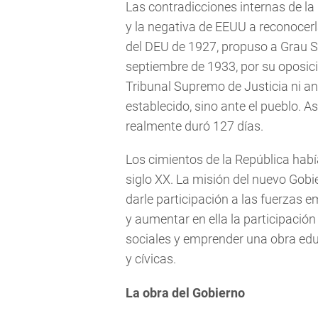
Las contradicciones internas de la
y la negativa de EEUU a reconocerl
del DEU de 1927, propuso a Grau S
septiembre de 1933, por su oposici
Tribunal Supremo de Justicia ni a
establecido, sino ante el pueblo. A
realmente duró 127 días.
Los cimientos de la República habí
siglo XX. La misión del nuevo Gobie
darle participación a las fuerzas e
y aumentar en ella la participación 
sociales y emprender una obra edu
y cívicas.
La obra del Gobierno