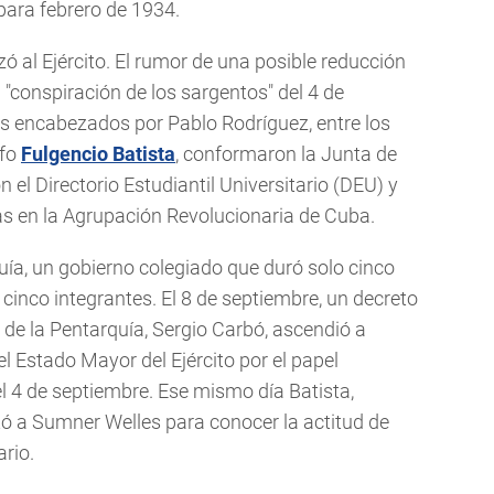
para febrero de 1934.
ó al Ejército. El rumor de una posible reducción
a "conspiración de los sargentos" del 4 de
s encabezados por Pablo Rodríguez, entre los
afo
Fulgencio Batista
, conformaron la Junta de
 el Directorio Estudiantil Universitario (DEU) y
s en la Agrupación Revolucionaria de Cuba.
quía, un gobierno colegiado que duró solo cinco
cinco integrantes. El 8 de septiembre, un decreto
 de la Pentarquía, Sergio Carbó, ascendió a
el Estado Mayor del Ejército por el papel
 4 de septiembre. Ese mismo día Batista,
ó a Sumner Welles para conocer la actitud de
rio.