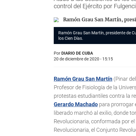
control del Ejército por Fulgenc
Ramón Grau San Martín, presidente de Cu
los Cien Días.
Por
DIARIO DE CUBA
20 de diciembre de 2020 - 15:15
Ramón Grau San Martín
(Pinar del
Profesor de Fisiología de la Unive
protestas estudiantiles contra la 
Gerardo Machado
para prorrogar 
liberado marchó al exilio, donde t
Revolucionaria, conformada por el D
Revolucionaria, el Conjunto Revoluc