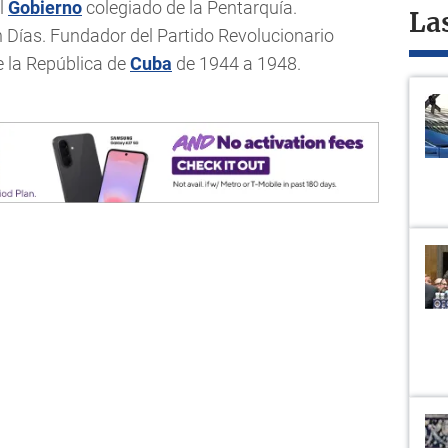
el
Gobierno
colegiado de la Pentarquía.
La
n Días. Fundador del Partido Revolucionario
e la República de
Cuba
de 1944 a 1948.