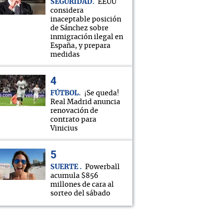
SEGURIDAD
EEUU
considera
inaceptable posición
de Sánchez sobre
inmigración ilegal en
España, y prepara
medidas
FÚTBOL
¡Se queda!
Real Madrid anuncia
renovación de
contrato para
Vinicius
SUERTE
Powerball
acumula $856
millones de cara al
sorteo del sábado