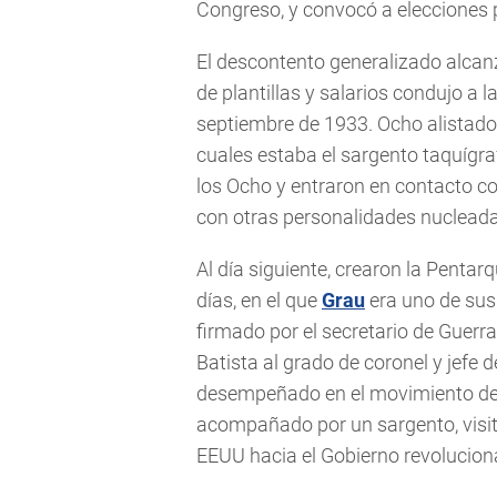
Congreso, y convocó a elecciones 
El descontento generalizado alcanz
de plantillas y salarios condujo a l
septiembre de 1933. Ocho alistado
cuales estaba el sargento taquígr
los Ocho y entraron en contacto con
con otras personalidades nucleada
Al día siguiente, crearon la Pentar
días, en el que
Grau
era uno de sus 
firmado por el secretario de Guerra
Batista al grado de coronel y jefe d
desempeñado en el movimiento del
acompañado por un sargento, visit
EEUU hacia el Gobierno revoluciona