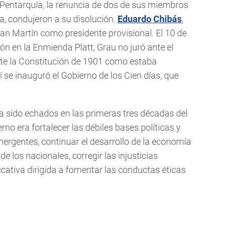
 Pentarquía, la renuncia de dos de sus miembros
a, condujeron a su disolución.
Eduardo Chibás
,
an Martín como presidente provisional. El 10 de
ón en la Enmienda Platt, Grau no juró ante el
nte la Constitución de 1901 como estaba
sí se inauguró el Gobierno de los Cien días, que
a sido echados en las primeras tres décadas del
rno era fortalecer las débiles bases políticas y
mergentes, continuar el desarrollo de la economía
de los nacionales, corregir las injusticias
cativa dirigida a fomentar las conductas éticas