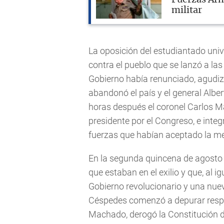
Fuerzas Arma
militar
La oposición del estudiantado unive
contra el pueblo que se lanzó a las
Gobierno había renunciado, agudiz
abandonó el país y el general Albert
horas después el coronel Carlos M
presidente por el Congreso, e inte
fuerzas que habían aceptado la me
En la segunda quincena de agosto 
que estaban en el exilio y que, al ig
Gobierno revolucionario y una nue
Céspedes comenzó a depurar respo
Machado, derogó la Constitución de 