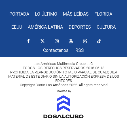
PORTADA
LO ÚLTIMO
MÁS LEÍDAS
FLORIDA
EEUU
AMÉRICA LATINA
DEPORTES
CULTURA
Contactenos
RSS
Las Américas Multimedia Group LLC.
TODOS LOS DERECHOS RESERVADOS 2016-06-13
PROHIBIDA LA REPRODUCCIÓN TOTAL O PARCIAL DE CUALQUIER
MATERIAL DE ESTE DIARIO SIN LA AUTORIZACIÓN EXPRESA DE LOS
EDITORES
Copyright Diario Las Américas 2022. All rights reserved