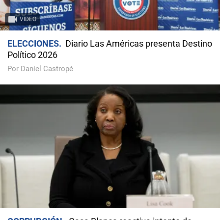
VIDEO
ELECCIONES
Diario Las Américas presenta Destino
Político 2026
Por Daniel Castropé