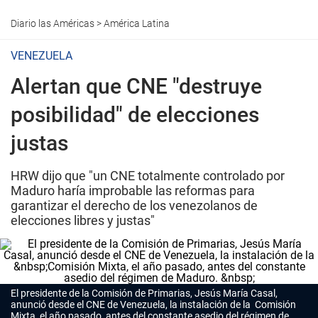
Diario las Américas
>
América Latina
VENEZUELA
Alertan que CNE "destruye
posibilidad" de elecciones
justas
HRW dijo que "un CNE totalmente controlado por
Maduro haría improbable las reformas para
garantizar el derecho de los venezolanos de
elecciones libres y justas"
El presidente de la Comisión de Primarias, Jesús María Casal,
anunció desde el CNE de Venezuela, la instalación de la Comisión
Mixta, el año pasado, antes del constante asedio del régimen de