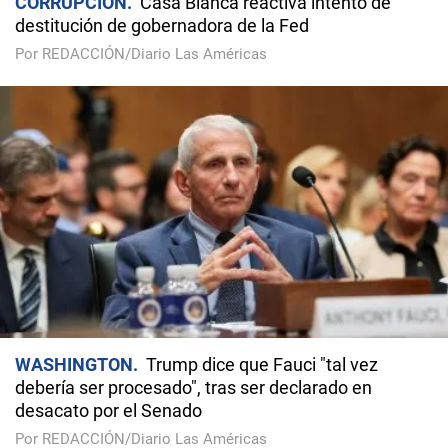
CORRUPCIÓN
Casa Blanca reactiva intento de
destitución de gobernadora de la Fed
Por REDACCIÓN/Diario Las Américas
WASHINGTON
Trump dice que Fauci "tal vez
debería ser procesado", tras ser declarado en
desacato por el Senado
Por REDACCIÓN/Diario Las Américas